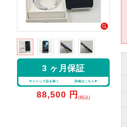
3 ヶ月保証
※ジャンク品を除く
詳細はこちら
88,500
円
(税込)