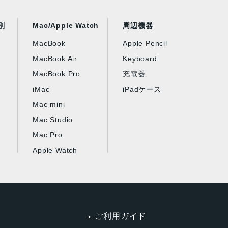
別
Mac/Apple Watch
周辺機器
MacBook
Apple Pencil
MacBook Air
Keyboard
MacBook Pro
充電器
iMac
iPadケース
Mac mini
Mac Studio
Mac Pro
Apple Watch
ご利用ガイド