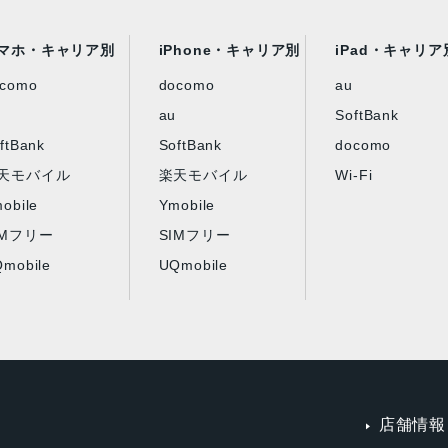
マホ・キャリア別
iPhone・キャリア別
iPad・キャリア
ocomo
docomo
au
au
SoftBank
ftBank
SoftBank
docomo
天モバイル
楽天モバイル
Wi-Fi
obile
Ymobile
IMフリー
SIMフリー
mobile
UQmobile
店舗情報