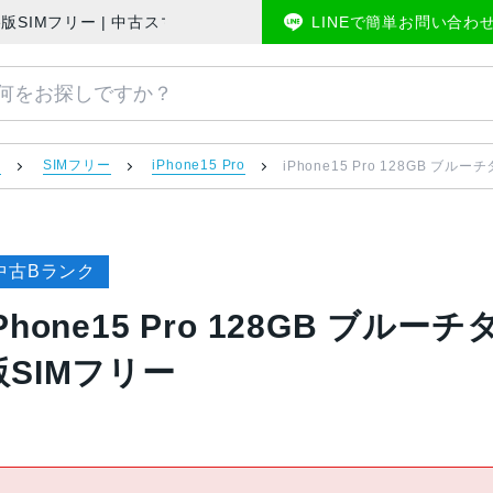
 Apple版SIMフリー | 中古スマホ販売のアメモバマーケット
LINEで簡単お問い合わ
）
SIMフリー
iPhone15 Pro
iPhone15 Pro 128GB ブルー
中古Bランク
Phone15 Pro 128GB ブルーチ
版SIMフリー