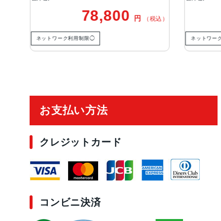
78,800
円
税込）
（税込）
ネットワーク利用制限◯
ネットワー
ご利用ガイド
お支払い方法
クレジットカード
コンビニ決済