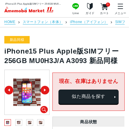
iPhone15 Plus Apple版SIMフリー 256GB MU0H3J/A A3093 新品同様 | 中古スマホ販売のアメモバマーケット
0
アメモバマーケット
Line
ガイド
カート
メニュー
HOME
スマートフォン（本体）
iPhone（アイフォン）
SIMフ
新品同様
iPhone15 Plus Apple版SIMフリー
256GB MU0H3J/A A3093 新品同様
現在、在庫はありません
似た商品を探す
商品状態