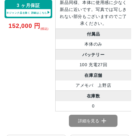
新品同様、本体に使用感に少なく
3 ヶ月保証
新品に近いです。写真では写しき
※ジャンク品を除く
詳細はこちら
れない部分もございますのでご了
承ください。
152,000
円
(税込)
付属品
本体のみ
バッテリー
100 充電27回
在庫店舗
アメモバ 上野店
在庫数
0
詳細を見る