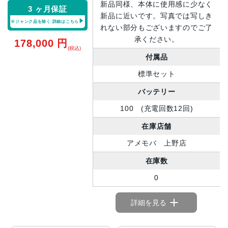
新品同様、本体に使用感に少なく
3 ヶ月保証
新品に近いです。写真では写しき
※ジャンク品を除く
詳細はこちら
れない部分もございますのでご了
承ください。
178,000
円
(税込)
付属品
標準セット
バッテリー
100 (充電回数12回)
在庫店舗
アメモバ 上野店
在庫数
0
詳細を見る