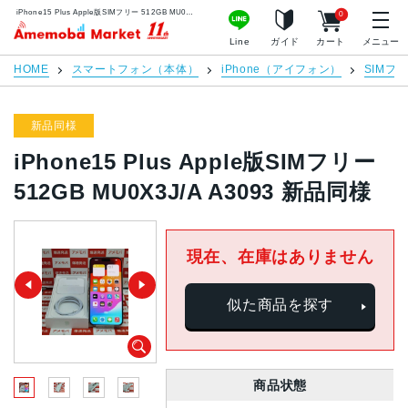
iPhone15 Plus Apple版SIMフリー 512GB MU0X3J/A A3093 新品同様 | 中古スマホ販売のアメモバマーケット
0
アメモバマーケット
Line
ガイド
カート
メニュー
HOME
スマートフォン（本体）
iPhone（アイフォン）
SIMフ
新品同様
iPhone15 Plus Apple版SIMフリー
512GB MU0X3J/A A3093 新品同様
現在、在庫はありません
似た商品を探す
商品状態