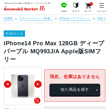
iPhone14 Pro Max 128GB ディープパープル MQ993J/A Apple版SIMフリー | 中古スマホ販売のアメモバマーケット
0
アメモバマーケット
Line
ガイド
カート
メニュー
HOME
スマートフォン（本体）
iPhone（アイフォン）
SIMフ
中古Aランク
iPhone14 Pro Max 128GB ディープ
パープル MQ993J/A Apple版SIMフ
リー
現在、在庫はありません
似た商品を探す