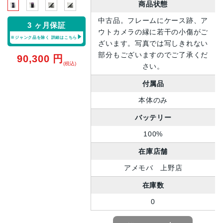
商品状態
中古品。フレームにケース跡、ア
3 ヶ月保証
ウトカメラの縁に若干の小傷がご
※ジャンク品を除く
詳細はこちら
ざいます。写真では写しきれない
部分もございますのでご了承くだ
90,300
円
(税込)
さい。
付属品
本体のみ
バッテリー
100%
在庫店舗
アメモバ 上野店
在庫数
0