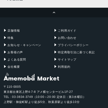
MacBook Pro
iMac
ページトップへ
Apple Pencil
Keyboard
Mac mini
Mac Studio
充電器
iPadケース
Mac Pro
Apple Watch
店舗情報
ご利用ガイド
特集
お問い合わせ
お知らせ・キャンペーン
プライバシーポリシー
お客様の声
特定商取引法に基づく表記
よくある質問
サイトマップ
会社概要
利用規約
〒110-0005
東京都台東区上野4-7-8 アメ横センタービル1F-27
TEL : 03-3834-3749（10:00～20:00 定休日：第3水曜日）
上野駅・御徒町駅より徒歩5分、秋葉原駅より徒歩10分