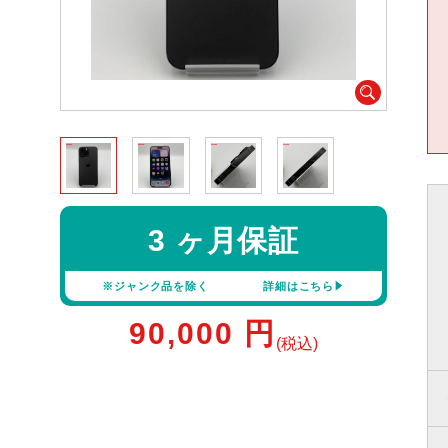
3 ヶ月保証
※ジャンク品を除く
詳細はこちら
90,000
円
(税込)