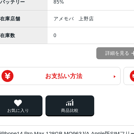
バッテリー
85%
在庫店舗
アメモバ 上野店
在庫数
0
詳細を見る
お支払い方法
お気に入り
商品比較
iPhone14 Pro Max 128GB MQ963J/A Apple版