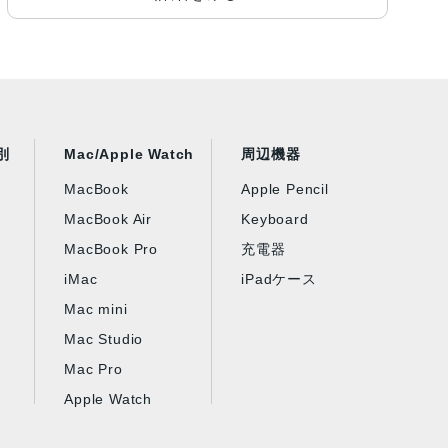
別
Mac/Apple Watch
周辺機器
MacBook
Apple Pencil
MacBook Air
Keyboard
MacBook Pro
充電器
iMac
iPadケース
Mac mini
Mac Studio
Mac Pro
Apple Watch