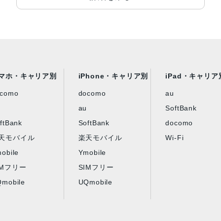
マホ・キャリア別
iPhone・キャリア別
iPad・キャリア
ocomo
docomo
au
au
SoftBank
ftBank
SoftBank
docomo
天モバイル
楽天モバイル
Wi-Fi
obile
Ymobile
IMフリー
SIMフリー
mobile
UQmobile