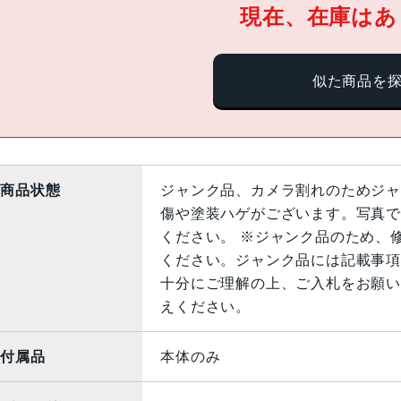
現在、在庫はあ
似た商品を
商品状態
ジャンク品、カメラ割れのためジャ
傷や塗装ハゲがございます。写真で
ください。 ※ジャンク品のため、
ください。ジャンク品には記載事項
十分にご理解の上、ご入札をお願い
えください。
付属品
本体のみ