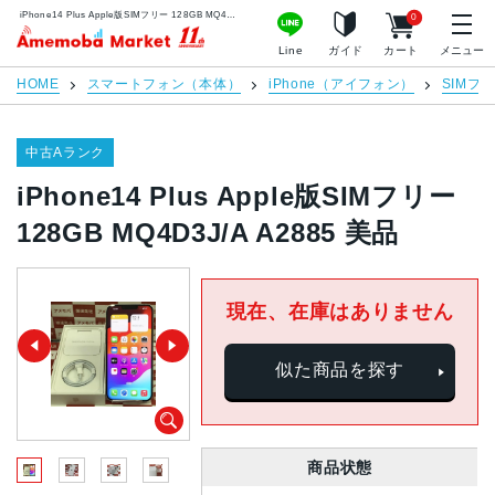
iPhone14 Plus Apple版SIMフリー 128GB MQ4D3J/A A2885 美品 | 中古スマホ販売のアメモバマーケット
0
アメモバマーケット
Line
ガイド
カート
メニュー
HOME
スマートフォン（本体）
iPhone（アイフォン）
SIMフ
中古Aランク
iPhone14 Plus Apple版SIMフリー
128GB MQ4D3J/A A2885 美品
現在、在庫はありません
似た商品を探す
商品状態