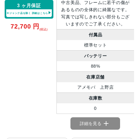
中古美品、フレームに若干の傷が
3 ヶ月保証
あるものの全体的に綺麗なです。
※ジャンク品を除く
詳細はこちら
写真では写しきれない部分もござ
いますのでご了承ください。
72,700
円
(税込)
付属品
標準セット
バッテリー
88%
在庫店舗
アメモバ 上野店
在庫数
0
詳細を見る