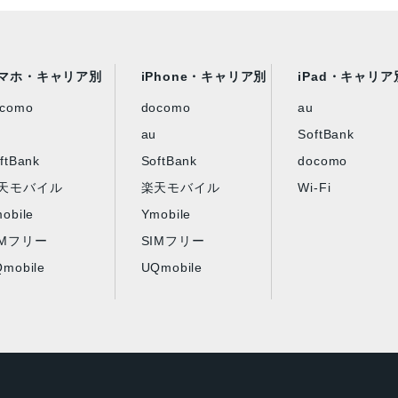
マホ・キャリア別
iPhone・キャリア別
iPad・キャリア
ocomo
docomo
au
au
SoftBank
ftBank
SoftBank
docomo
天モバイル
楽天モバイル
Wi-Fi
obile
Ymobile
IMフリー
SIMフリー
mobile
UQmobile