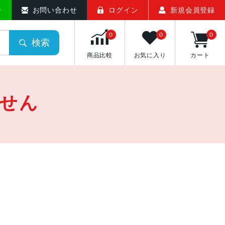
せ
お問い合わせ
ログイン
新規会員登録
0
0
0
検索
商品比較
お気に入り
カート
せん