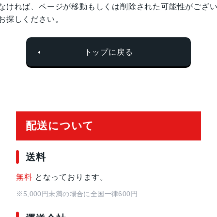
なければ、ページが移動もしくは削除された可能性がござ
お探しください。
トップに戻る
配送について
送料
無料
となっております。
※5,000円未満の場合に全国一律600円