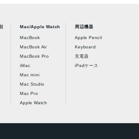
別
Mac/Apple Watch
周辺機器
MacBook
Apple Pencil
MacBook Air
Keyboard
MacBook Pro
充電器
iMac
iPadケース
Mac mini
Mac Studio
Mac Pro
Apple Watch