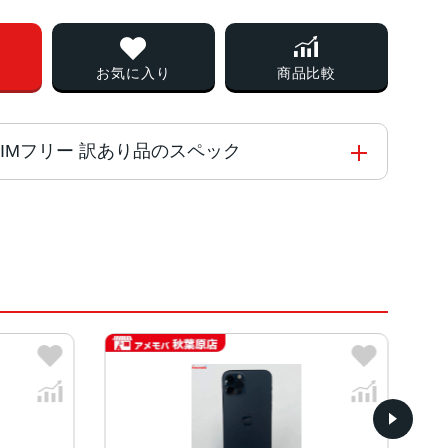
お気に入り
商品比較
/A SIMフリー 訳あり品のスペック
Engine
、パシフィックブルー