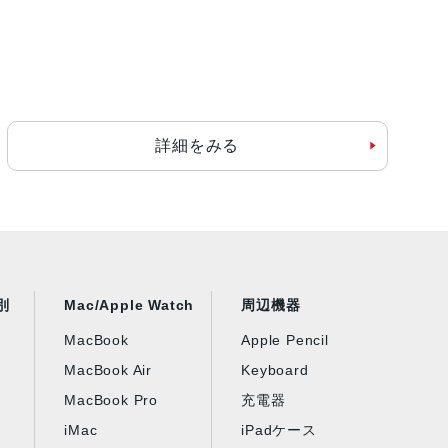
詳細をみる
別
Mac/Apple Watch
周辺機器
MacBook
Apple Pencil
MacBook Air
Keyboard
MacBook Pro
充電器
iMac
iPadケース