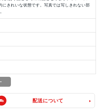
的にきれいな状態です。写真では写しきれない部
。
配送について