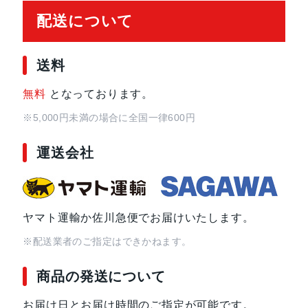
発売日
2020年10月23日
配送について
送料
無料
となっております。
※5,000円未満の場合に全国一律600円
運送会社
ヤマト運輸か佐川急便でお届けいたします。
※配送業者のご指定はできかねます。
商品の発送について
お届け日とお届け時間のご指定が可能です。