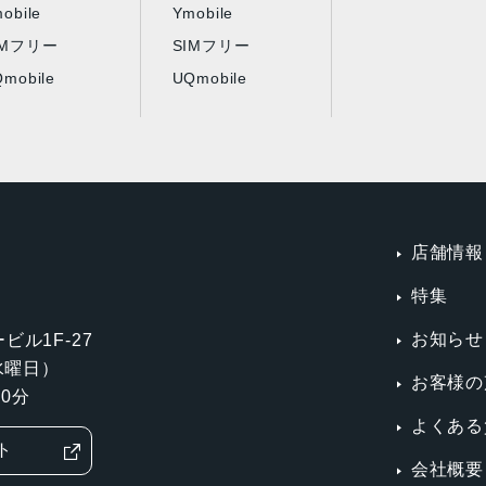
obile
Ymobile
IMフリー
SIMフリー
mobile
UQmobile
店舗情報
特集
お知らせ
ビル1F-27
第3水曜日）
お客様の
0分
よくある
ト
会社概要