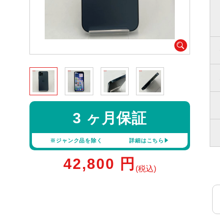
3 ヶ月保証
※ジャンク品を除く
詳細はこちら
42,800
円
(税込)