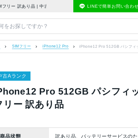
J/A SIMフリー 訳あり品 | 中古スマホ販売のアメモバマーケット
LINEで簡単お問い合わ
）
SIMフリー
iPhone12 Pro
iPhone12 Pro 512GB パシ
中古Aランク
Phone12 Pro 512GB パシフ
フリー 訳あり品
商品状態
訳あり品、バッテリーサービスのた