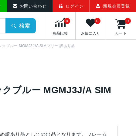
せ
お問い合わせ
ログイン
新規会員登録
0
0
0
検索
商品比較
お気に入り
カート
フィックブルー MGMJ3J/A SIMフリー 訳あり品
ィックブルー MGMJ3J/A SIM
め訳あり品としての出品となります。フレーム