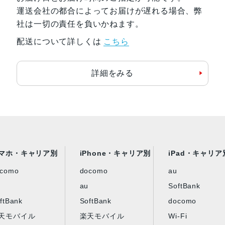
運送会社の都合によってお届けが遅れる場合、弊
社は一切の責任を負いかねます。
配送について詳しくは
こちら
詳細をみる
マホ・キャリア別
iPhone・キャリア別
iPad・キャリア
ocomo
docomo
au
au
SoftBank
ftBank
SoftBank
docomo
天モバイル
楽天モバイル
Wi-Fi