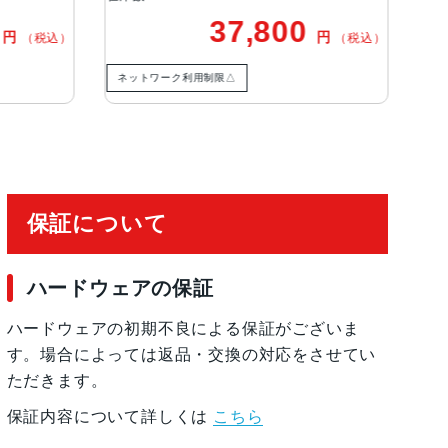
Pro）2.5倍の光学ズームイン、2倍の光学ズームアウ
37,800
41,800
円
円
（税込）
トモードポートレート
制限△
ネットワーク利用制限◯
る顔認識の有効化
保証について
ハードウェアの保証
ハードウェアの初期不良による保証がございま
す。場合によっては返品・交換の対応をさせてい
ただきます。
保証内容について詳しくは
こちら