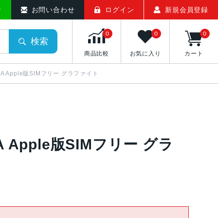
せ
お問い合わせ
ログイン
新規会員登録
0
0
0
検索
商品比較
お気に入り
カート
53J/A Apple版SIMフリー グラファイト
J/A Apple版SIMフリー グラ