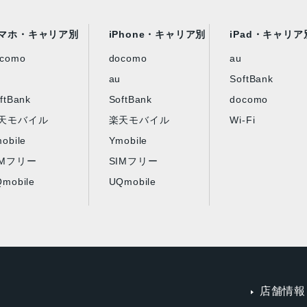
マホ・キャリア別
iPhone・キャリア別
iPad・キャリア
ocomo
docomo
au
au
SoftBank
ftBank
SoftBank
docomo
天モバイル
楽天モバイル
Wi-Fi
obile
Ymobile
IMフリー
SIMフリー
mobile
UQmobile
店舗情報