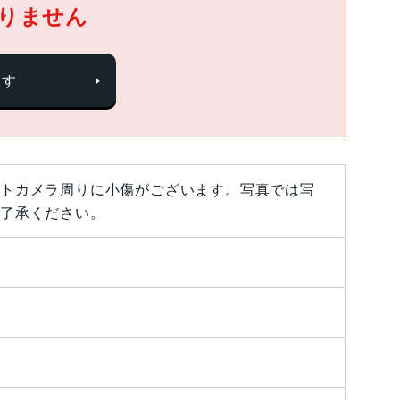
りません
探す
トカメラ周りに小傷がございます。写真では写
了承ください。