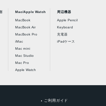
別
Mac/Apple Watch
周辺機器
MacBook
Apple Pencil
MacBook Air
Keyboard
MacBook Pro
充電器
iMac
iPadケース
Mac mini
Mac Studio
Mac Pro
Apple Watch
ご利用ガイド