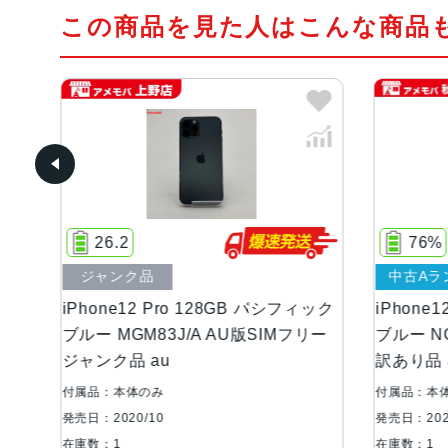
この商品を見た人はこんな商品
76%
中古Aランク
128GB パシフィック
iPhone12 Pro 128GB パシフィック
 AU版SIMフリー
ブルー NGM83J/A AU版SIMフリー
訳あり品 au
付属品：本体のみ
発売日：2020/10
在庫数：1