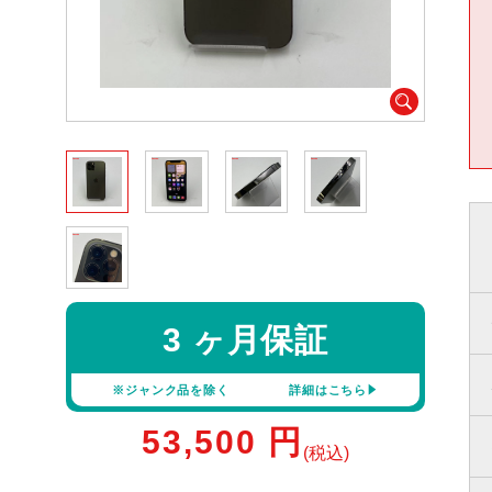
3 ヶ月保証
※ジャンク品を除く
詳細はこちら
53,500
円
(税込)