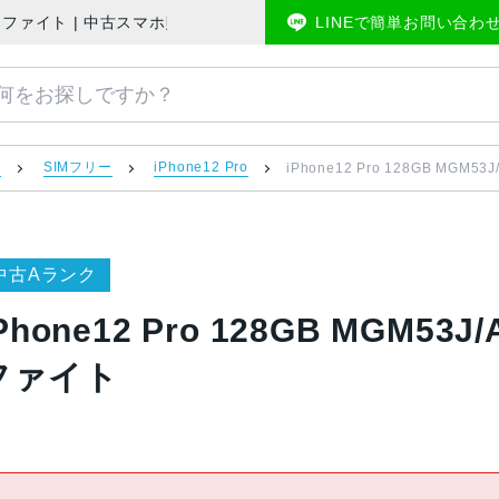
Mフリー グラファイト | 中古スマホ販売のアメモバマーケット
LINEで簡単お問い合わ
）
SIMフリー
iPhone12 Pro
iPhone12 Pro 128GB MGM
中古Aランク
Phone12 Pro 128GB MGM53
ファイト