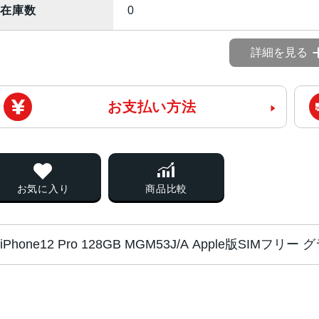
在庫数
0
詳細を見る
お支払い方法
お気に入り
商品比較
iPhone12 Pro 128GB MGM53J/A Apple版SIM
チップ・プロセッ
A14 Bionicチップ 次世代のNeural 
サー