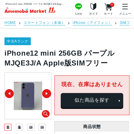
iPhone12 mini 256GB パープル MJQE3J/A Apple版SIMフリー | 中古スマホ販売のアメモバマーケット
0
アメモバマーケット
Line
ガイド
カート
メニュー
HOME
スマートフォン（本体）
iPhone（アイフォン）
SIMフ
中古Aランク
iPhone12 mini 256GB パープル
MJQE3J/A Apple版SIMフリー
現在、在庫はありません
似た商品を探す
商品状態