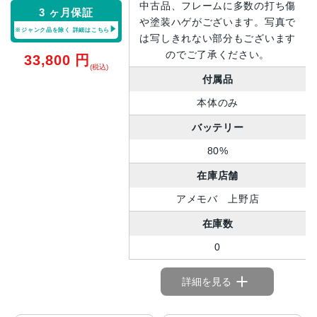
中古品、フレームに多数の打ち傷
3 ヶ月保証
や塗装ハゲがございます。写真で
※ジャンク品を除く
詳細はこちら
は写しきれない部分もございます
のでご了承ください。
33,800
円
(税込)
付属品
本体のみ
バッテリー
80%
在庫店舗
アメモバ 上野店
在庫数
0
詳細を見る