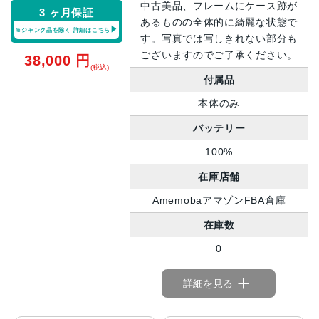
中古美品、フレームにケース跡が
3 ヶ月保証
あるものの全体的に綺麗な状態で
※ジャンク品を除く
詳細はこちら
す。写真では写しきれない部分も
ございますのでご了承ください。
38,000
円
(税込)
付属品
本体のみ
バッテリー
100%
在庫店舗
AmemobaアマゾンFBA倉庫
在庫数
0
詳細を見る