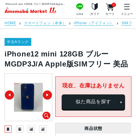
iPhone12 mini 128GB ブルー MGDP3J/A Apple版SIMフリー 美品 | 中古スマホ販売のアメモバマーケット
0
アメモバマーケット
Line
ガイド
カート
メニュー
HOME
スマートフォン（本体）
iPhone（アイフォン）
SIMフ
中古Aランク
iPhone12 mini 128GB ブルー
MGDP3J/A Apple版SIMフリー 美品
現在、在庫はありません
似た商品を探す
商品状態