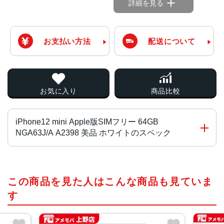
詳細を見る
お支払い方法
配送について
お気に入り
商品比較
iPhone12 mini Apple版SIMフリー 64GB
NGA63J/A A2398 美品 ホワイトのスペック
画面サイズ
この商品を見た人はこんな商品も見ていま
5.4インチ
す
発売日
2020年10月