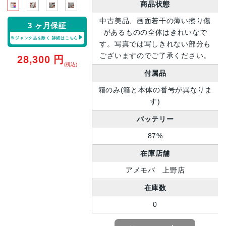
商品状態
中古美品、画面若干の薄い擦り傷
3 ヶ月保証
があるものの全体はきれいなで
※ジャンク品を除く
詳細はこちら
す。写真では写しきれない部分も
ございますのでご了承ください。
28,300
円
(税込)
付属品
箱のみ(箱と本体の番号が異なりま
す)
バッテリー
87%
在庫店舗
アメモバ 上野店
在庫数
0