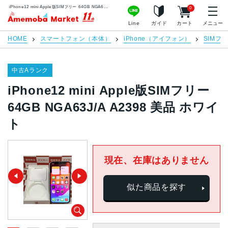
iPhone12 mini Apple版SIMフリー 64GB NGA63J/A A2398 美品 ホワイト | 中古スマホ販売のアメモバマーケット
0
アメモバマーケット
Line
ガイド
カート
メニュー
HOME
スマートフォン（本体）
iPhone（アイフォン）
SIMフ
中古Aランク
iPhone12 mini Apple版SIMフリー
64GB NGA63J/A A2398 美品 ホワイ
ト
現在、在庫はありません
似た商品を探す