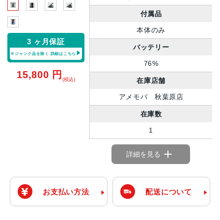
付属品
本体のみ
3 ヶ月保証
バッテリー
※ジャンク品を除く
詳細はこちら
76%
15,800
円
在庫店舗
(税込)
アメモバ 秋葉原店
在庫数
1
詳細を見る
お支払い方法
配送について