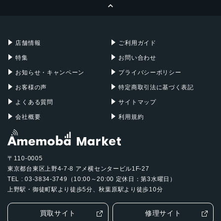
ページトップへ
Apple Pencil
Keyboard
Mac mini
Mac Studio
充電器
iPadケース
Mac Pro
Apple Watch
店舗情報
ご利用ガイド
特集
お問い合わせ
お知らせ・キャンペーン
プライバシーポリシー
お客様の声
特定商取引法に基づく表記
よくある質問
サイトマップ
会社概要
利用規約
〒110-0005
東京都台東区上野4-7-8 アメ横センタービル1F-27
TEL : 03-3834-3749（10:00～20:00 定休日：第3水曜日）
上野駅・御徒町駅より徒歩5分、秋葉原駅より徒歩10分
買取サイト
修理サイト