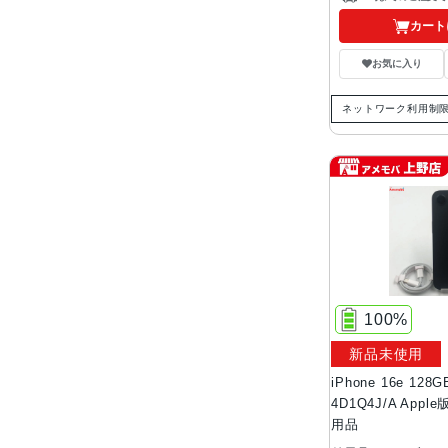
カート
お気に入り
ネットワーク利用制
100%
新品未使用
iPhone 16e 12
4D1Q4J/A App
用品