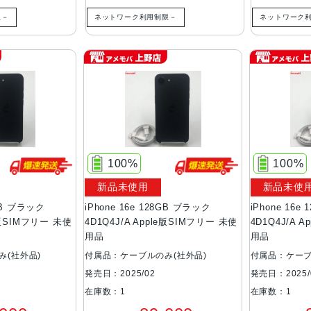
限－
ネットワーク利用制限－
ネットワーク
100%
100%
新品未使用
新品未使
8GB ブラック
iPhone 16e 128GB ブラック
iPhone 16e
le版SIMフリー 未使
4D1Q4J/A Apple版SIMフリー 未使
4D1Q4J/A 
用品
用品
み(社外品)
付属品：ケーブルのみ(社外品)
付属品：ケーブ
発売日：2025/02
発売日：2025/
在庫数：1
在庫数：1