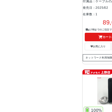
付属品：ケーブルの
発売日：2025/02
在庫数：1
89
17時までのご注文
カート
お気に入り
ネットワーク利用制
100%