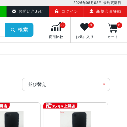
2026年08月08日
最終更新日
せ
お問い合わせ
ログイン
新規会員登録
0
0
0
検索
商品比較
お気に入り
カート