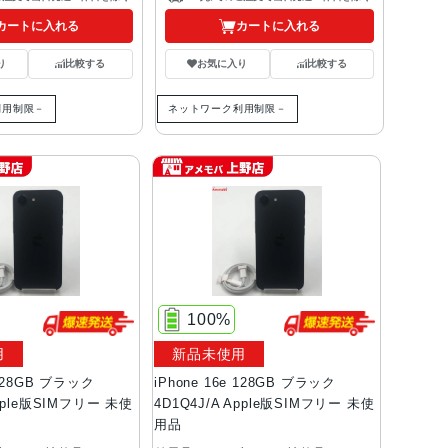
カートに入れる
カートに入れる
り
比較する
お気に入り
比較する
利用制限－
ネットワーク利用制限－
100%
用
新品未使用
 128GB ブラック
iPhone 16e 128GB ブラック
Apple版SIMフリー 未使
4D1Q4J/A Apple版SIMフリー 未使
用品