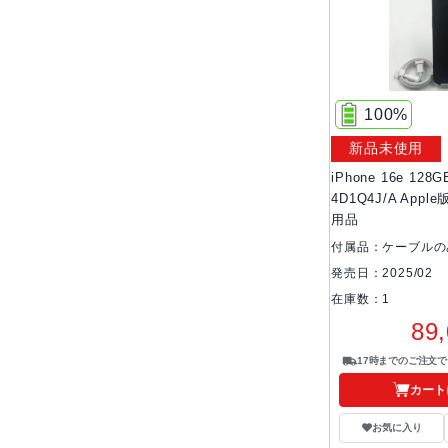
100%
新品未使用
iPhone 16e 12
4D1Q4J/A App
用品
付属品：ケーブルの
発売日：2025/02
在庫数：1
89
17時までのご注文
カート
お気に入り