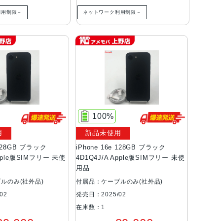
利用制限－
ネットワーク利用制限－
100%
用
新品未使用
 128GB ブラック
iPhone 16e 128GB ブラック
Apple版SIMフリー 未使
4D1Q4J/A Apple版SIMフリー 未使
用品
ルのみ(社外品)
付属品：ケーブルのみ(社外品)
02
発売日：2025/02
在庫数：1