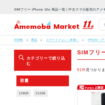
SIMフリー iPhone 16e 商品一覧 | 中古スマホ販売の
アメモバマーケット
HOME
商品
スマートフォン（本体）
iPhone（
SIMフリー
カテゴリーで絞り込
む
81件
見つかり
容量
128GB
512GB