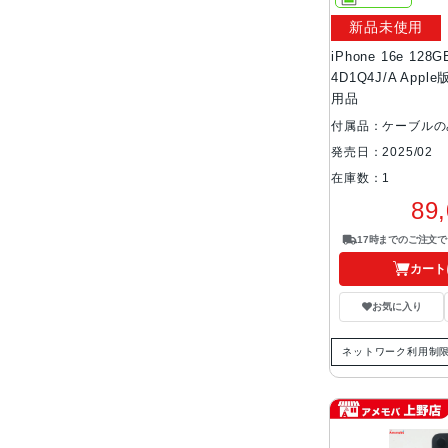
新品未使用
iPhone 16e 12
4D1Q4J/A App
用品
付属品：ケーブルの
発売日：2025/02
在庫数：1
89
17時までのご注文
カート
お気に入り
ネットワーク利用制