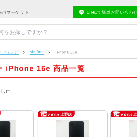
アメモバマーケット
LINEで簡単お問い合わ
アイフォン）
simfree
iPhone 16e
 iPhone 16e 商品一覧
ました