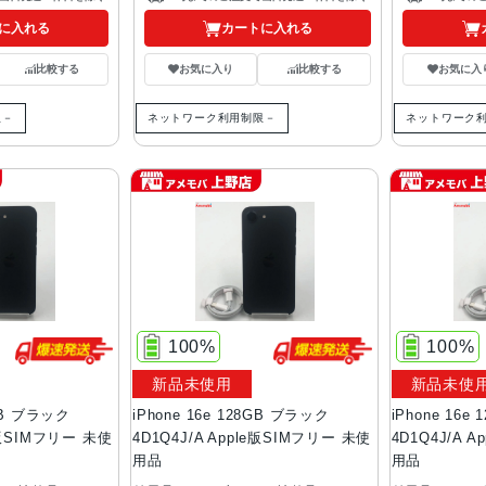
に入れる
カートに入れる
比較する
お気に入り
比較する
お気に入
限－
ネットワーク利用制限－
ネットワーク
100%
100%
新品未使用
新品未使
8GB ブラック
iPhone 16e 128GB ブラック
iPhone 16e
le版SIMフリー 未使
4D1Q4J/A Apple版SIMフリー 未使
4D1Q4J/A 
用品
用品