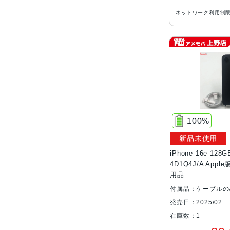
ネットワーク利用制
100%
新品未使用
iPhone 16e 12
4D1Q4J/A App
用品
付属品：ケーブルの
発売日：2025/02
在庫数：1