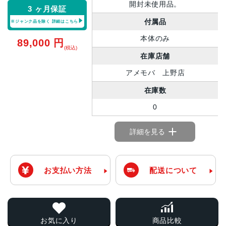
開封未使用品。
3 ヶ月保証
付属品
※ジャンク品を除く
詳細はこちら
本体のみ
89,000
円
(税込)
在庫店舗
アメモバ 上野店
在庫数
0
詳細を見る
お支払い方法
配送について
お気に入り
商品比較