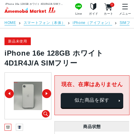
iPhone 16e 128GB ホワイト 4D1R4J/A SIMフリー | 中古スマホ販売のアメモバマーケット
0
アメモバマーケット
Line
ガイド
カート
メニュー
HOME
スマートフォン（本体）
iPhone（アイフォン）
SIMフ
新品未使用
iPhone 16e 128GB ホワイト
4D1R4J/A SIMフリー
現在、在庫はありません
似た商品を探す
商品状態