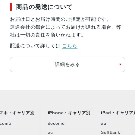
商品の発送について
お届け日とお届け時間のご指定が可能です。
運送会社の都合によってお届けが遅れる場合、弊
社は一切の責任を負いかねます。
配送について詳しくは
こちら
詳細をみる
マホ・キャリア別
iPhone・キャリア別
iPad・キャリア
ocomo
docomo
au
au
SoftBank