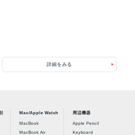
詳細をみる
別
Mac/Apple Watch
周辺機器
MacBook
Apple Pencil
MacBook Air
Keyboard