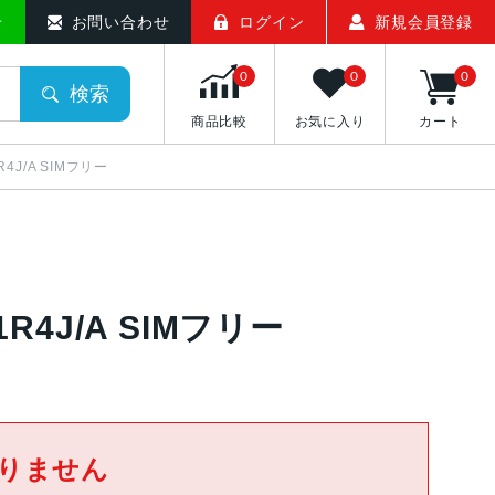
せ
お問い合わせ
ログイン
新規会員登録
0
0
0
検索
商品比較
お気に入り
カート
R4J/A SIMフリー
D1R4J/A SIMフリー
りません