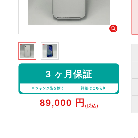
3 ヶ月保証
※ジャンク品を除く
詳細はこちら
89,000
円
(税込)