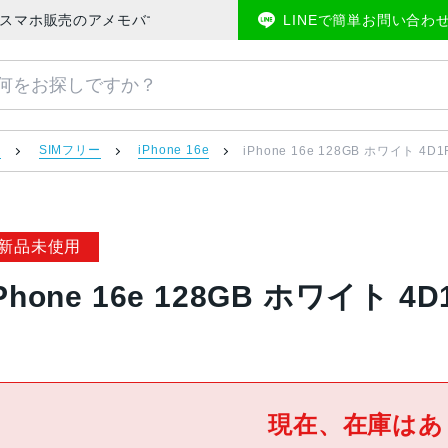
ー | 中古スマホ販売のアメモバマーケット
LINEで簡単お問い合わ
）
SIMフリー
iPhone 16e
iPhone 16e 128GB ホワイト 4D1
新品未使用
Phone 16e 128GB ホワイト 4
現在、在庫はあ