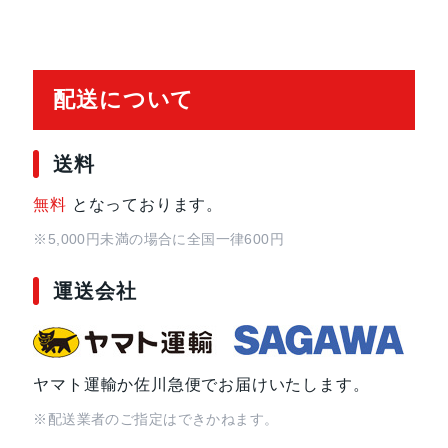
配送について
送料
無料
となっております。
※5,000円未満の場合に全国一律600円
運送会社
ヤマト運輸か佐川急便でお届けいたします。
※配送業者のご指定はできかねます。