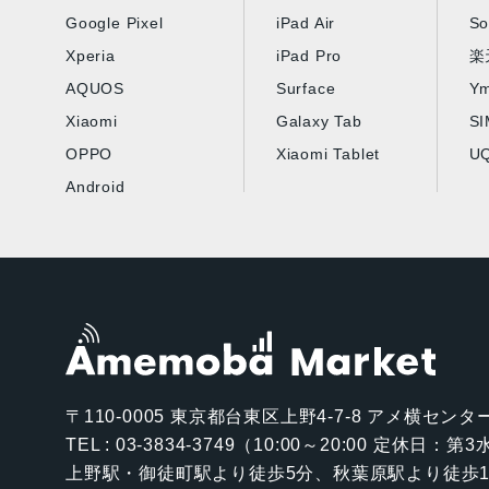
Google Pixel
iPad Air
So
Xperia
iPad Pro
楽
AQUOS
Surface
Ym
Xiaomi
Galaxy Tab
S
OPPO
Xiaomi Tablet
UQ
Android
〒110-0005
東京都台東区上野4-7-8 アメ横センター
TEL : 03-3834-3749（10:00～20:00 定休日：
上野駅・御徒町駅より徒歩5分、秋葉原駅より徒歩1