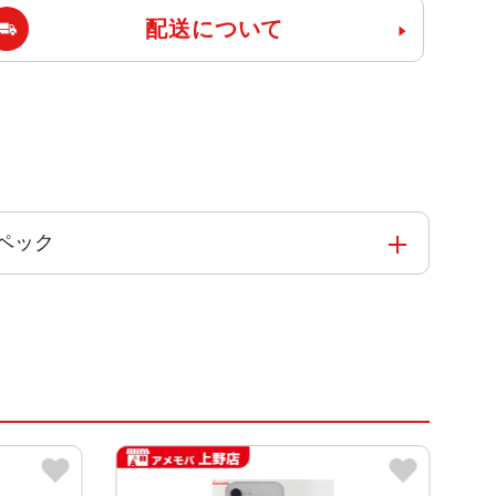
配送について
のスペック
を搭載した新しい6コアCPU
ィスプレイ)