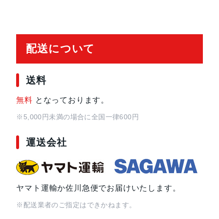
配送について
送料
無料
となっております。
※5,000円未満の場合に全国一律600円
運送会社
ヤマト運輸か佐川急便でお届けいたします。
※配送業者のご指定はできかねます。