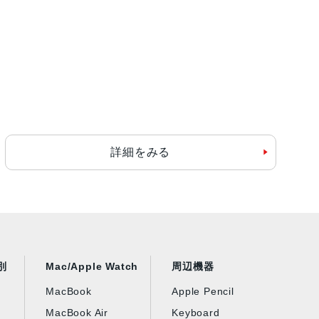
詳細をみる
別
Mac/Apple Watch
周辺機器
MacBook
Apple Pencil
MacBook Air
Keyboard