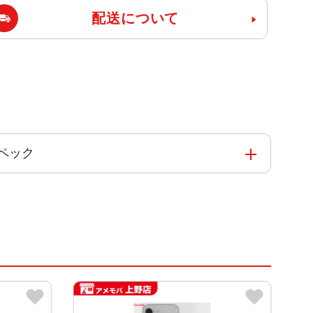
配送について
のスペック
を搭載した新しい6コアCPU
ィスプレイ)