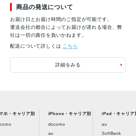
商品の発送について
お届け日とお届け時間のご指定が可能です。
運送会社の都合によってお届けが遅れる場合、弊
社は一切の責任を負いかねます。
配送について詳しくは
こちら
詳細をみる
マホ・キャリア別
iPhone・キャリア別
iPad・キャリア
ocomo
docomo
au
au
SoftBank