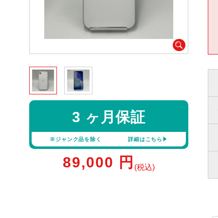
3 ヶ月保証
※ジャンク品を除く
詳細はこちら
89,000
円
(税込)