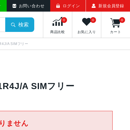
せ
お問い合わせ
ログイン
新規会員登録
0
0
0
検索
商品比較
お気に入り
カート
R4J/A SIMフリー
D1R4J/A SIMフリー
りません