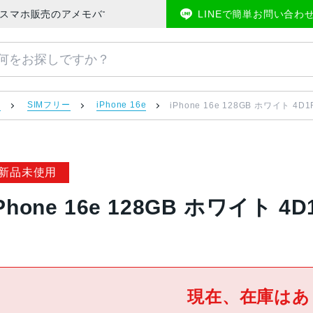
ー | 中古スマホ販売のアメモバマーケット
LINEで簡単お問い合わ
）
SIMフリー
iPhone 16e
iPhone 16e 128GB ホワイト 4D1
新品未使用
Phone 16e 128GB ホワイト 4
現在、在庫はあ