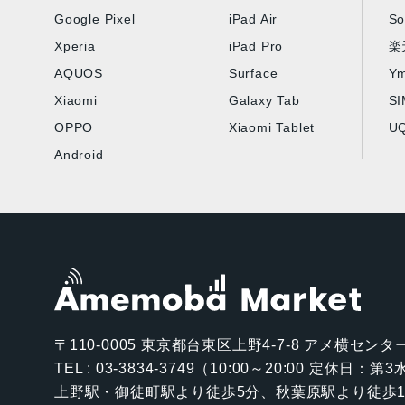
Google Pixel
iPad Air
So
Xperia
iPad Pro
楽
AQUOS
Surface
Ym
Xiaomi
Galaxy Tab
S
OPPO
Xiaomi Tablet
UQ
Android
〒110-0005
東京都台東区上野4-7-8 アメ横センター
TEL : 03-3834-3749（10:00～20:00 定休日：
上野駅・御徒町駅より徒歩5分、秋葉原駅より徒歩1