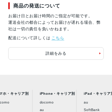
商品の発送について
お届け日とお届け時間のご指定が可能です。
運送会社の都合によってお届けが遅れる場合、弊
社は一切の責任を負いかねます。
配送について詳しくは
こちら
詳細をみる
マホ・キャリア別
iPhone・キャリア別
iPad・キャリア
ocomo
docomo
au
au
SoftBank