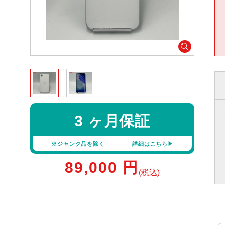
3 ヶ月保証
※ジャンク品を除く
詳細はこちら
89,000
円
(税込)