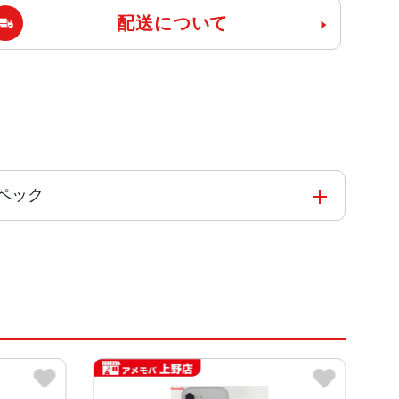
配送について
のスペック
を搭載した新しい6コアCPU
ィスプレイ)