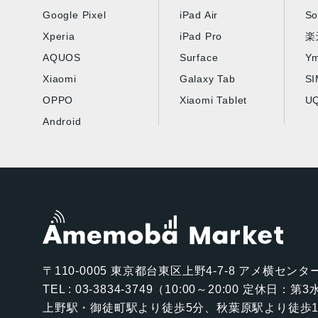
Google Pixel
iPad Air
So
Xperia
iPad Pro
楽
AQUOS
Surface
Ym
Xiaomi
Galaxy Tab
S
OPPO
Xiaomi Tablet
UQ
Android
〒110-0005
東京都台東区上野4-7-8 アメ横センター
TEL : 03-3834-3749（10:00～20:00 定休日：
上野駅・御徒町駅より徒歩5分、秋葉原駅より徒歩1