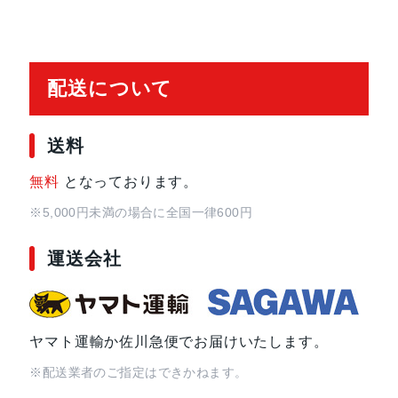
配送について
送料
無料
となっております。
※5,000円未満の場合に全国一律600円
運送会社
ヤマト運輸か佐川急便でお届けいたします。
※配送業者のご指定はできかねます。