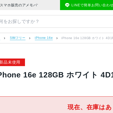
ー | 中古スマホ販売のアメモバマーケット
LINEで簡単お問い合わ
）
SIMフリー
iPhone 16e
iPhone 16e 128GB ホワイト 4D1
新品未使用
Phone 16e 128GB ホワイト 4
現在、在庫はあ