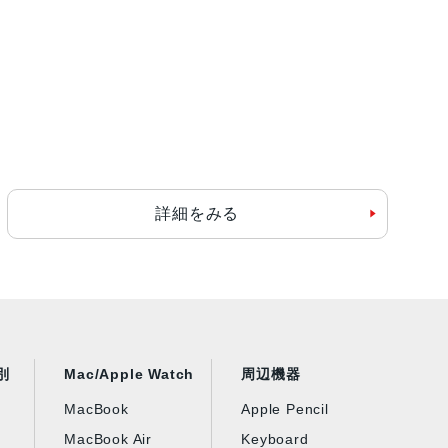
詳細をみる
別
Mac/Apple Watch
周辺機器
MacBook
Apple Pencil
MacBook Air
Keyboard