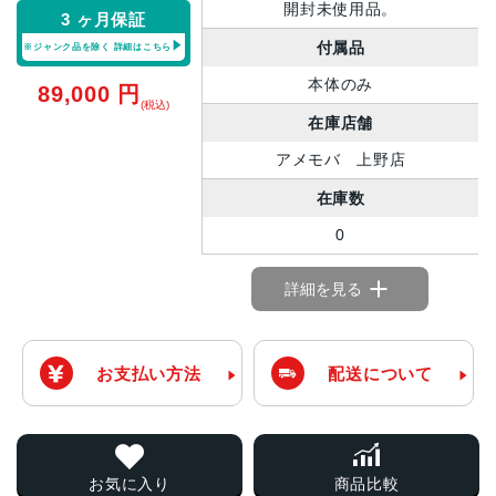
開封未使用品。
3 ヶ月保証
付属品
※ジャンク品を除く
詳細はこちら
本体のみ
89,000
円
(税込)
在庫店舗
アメモバ 上野店
在庫数
0
詳細を見る
お支払い方法
配送について
お気に入り
商品比較