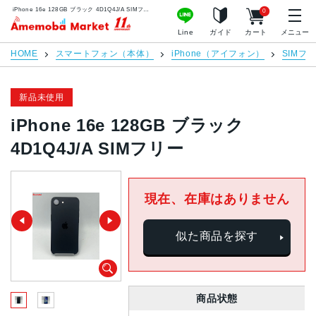
iPhone 16e 128GB ブラック 4D1Q4J/A SIMフリー | 中古スマホ販売のアメモバマーケット
0
アメモバマーケット
Line
ガイド
カート
メニュー
HOME
スマートフォン（本体）
iPhone（アイフォン）
SIMフ
新品未使用
iPhone 16e 128GB ブラック
4D1Q4J/A SIMフリー
現在、在庫はありません
似た商品を探す
商品状態