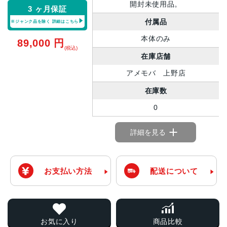
開封未使用品。
3 ヶ月保証
付属品
※ジャンク品を除く
詳細はこちら
本体のみ
89,000
円
(税込)
在庫店舗
アメモバ 上野店
在庫数
0
詳細を見る
お支払い方法
配送について
お気に入り
商品比較