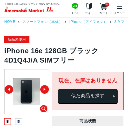
iPhone 16e 128GB ブラック 4D1Q4J/A SIMフリー | 中古スマホ販売のアメモバマーケット
0
アメモバマーケット
Line
ガイド
カート
メニュー
HOME
スマートフォン（本体）
iPhone（アイフォン）
SIMフ
新品未使用
iPhone 16e 128GB ブラック
4D1Q4J/A SIMフリー
現在、在庫はありません
似た商品を探す
商品状態