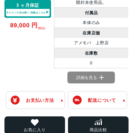
開封未使用品。
3 ヶ月保証
付属品
※ジャンク品を除く
詳細はこちら
本体のみ
89,000
円
(税込)
在庫店舗
アメモバ 上野店
在庫数
0
詳細を見る
お支払い方法
配送について
お気に入り
商品比較