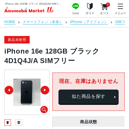
iPhone 16e 128GB ブラック 4D1Q4J/A SIMフリー | 中古スマホ販売のアメモバマーケット
0
アメモバマーケット
Line
ガイド
カート
メニュー
HOME
スマートフォン（本体）
iPhone（アイフォン）
SIMフ
新品未使用
iPhone 16e 128GB ブラック
4D1Q4J/A SIMフリー
現在、在庫はありません
似た商品を探す
商品状態