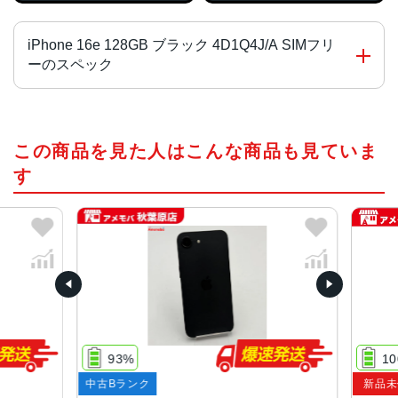
iPhone 16e 128GB ブラック 4D1Q4J/A SIMフリ
ーのスペック
チップ・プロセッサー
この商品を見た人はこんな商品も見ていま
A18チップ
2つの高性能コアと4つの高効率コアを搭載した新しい6コア
す
CPU
新しい4コアGPU
新しい16コアNeural Engine
液晶
6.1インチ(Super Retina XDRディスプレイ)
サイズ・重さ
71.5×146.7×7.8mm ・170g
93%
10
中古Bランク
新品未
カラー