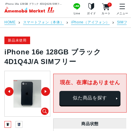
iPhone 16e 128GB ブラック 4D1Q4J/A SIMフリー | 中古スマホ販売のアメモバマーケット
0
アメモバマーケット
Line
ガイド
カート
メニュー
HOME
スマートフォン（本体）
iPhone（アイフォン）
SIMフ
新品未使用
iPhone 16e 128GB ブラック
4D1Q4J/A SIMフリー
現在、在庫はありません
似た商品を探す
商品状態