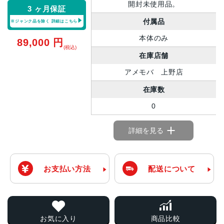
開封未使用品。
3 ヶ月保証
付属品
※ジャンク品を除く
詳細はこちら
本体のみ
89,000
円
(税込)
在庫店舗
アメモバ 上野店
在庫数
0
詳細を見る
お支払い方法
配送について
お気に入り
商品比較