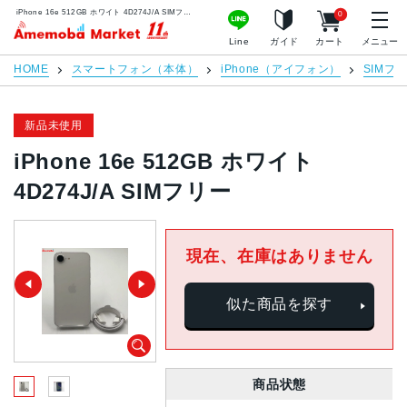
iPhone 16e 512GB ホワイト 4D274J/A SIMフリー | 中古スマホ販売のアメモバマーケット
0
アメモバマーケット
Line
ガイド
カート
メニュー
HOME
スマートフォン（本体）
iPhone（アイフォン）
SIMフ
新品未使用
iPhone 16e 512GB ホワイト
4D274J/A SIMフリー
現在、在庫はありません
似た商品を探す
商品状態