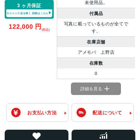
未使用品。
3 ヶ月保証
付属品
※ジャンク品を除く
詳細はこちら
写真に載っているものが全てで
122,000
円
(税込)
す。
在庫店舗
アメモバ 上野店
在庫数
0
詳細を見る
お支払い方法
配送について