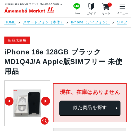
iPhone 16e 128GB ブラック MD1Q4J/A Apple版SIMフリー 未使用品 | 中古スマホ販売のアメモバマーケット
0
アメモバマーケット
Line
ガイド
カート
メニュー
HOME
スマートフォン（本体）
iPhone（アイフォン）
SIMフ
新品未使用
iPhone 16e 128GB ブラック
MD1Q4J/A Apple版SIMフリー 未使
用品
現在、在庫はありません
似た商品を探す