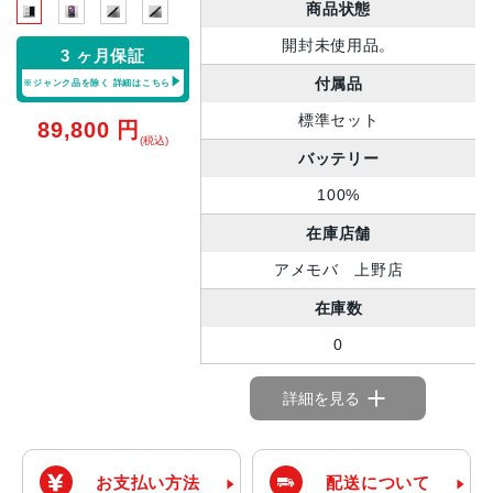
商品状態
開封未使用品。
3 ヶ月保証
付属品
※ジャンク品を除く
詳細はこちら
標準セット
89,800
円
(税込)
バッテリー
100%
在庫店舗
アメモバ 上野店
在庫数
0
詳細を見る
お支払い方法
配送について