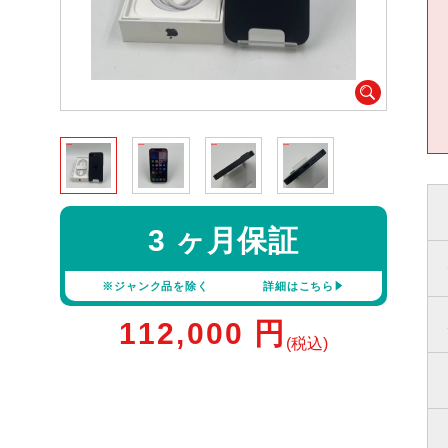
3 ヶ月保証
※ジャンク品を除く
詳細はこちら
112,000
円
(税込)