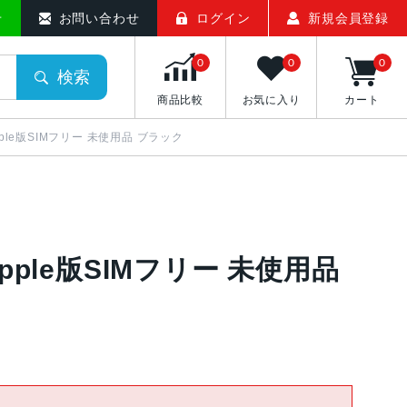
せ
お問い合わせ
ログイン
新規会員登録
0
0
0
検索
商品比較
お気に入り
カート
A Apple版SIMフリー 未使用品 ブラック
/A Apple版SIMフリー 未使用品