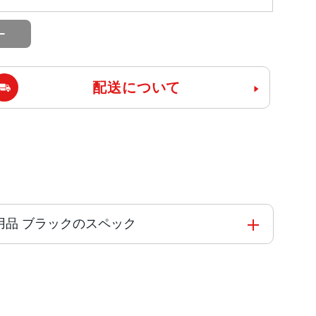
配送について
ー 未使用品 ブラックのスペック
を搭載した新しい6コアCPU