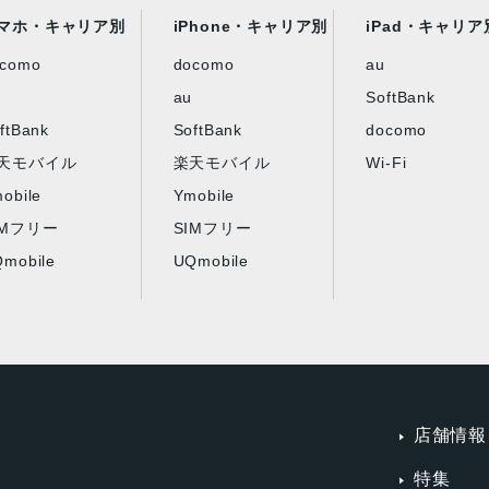
マホ・キャリア別
iPhone・キャリア別
iPad・キャリア
ocomo
docomo
au
au
SoftBank
ftBank
SoftBank
docomo
天モバイル
楽天モバイル
Wi-Fi
obile
Ymobile
IMフリー
SIMフリー
mobile
UQmobile
店舗情報
特集