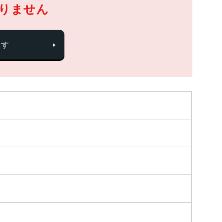
りません
探す