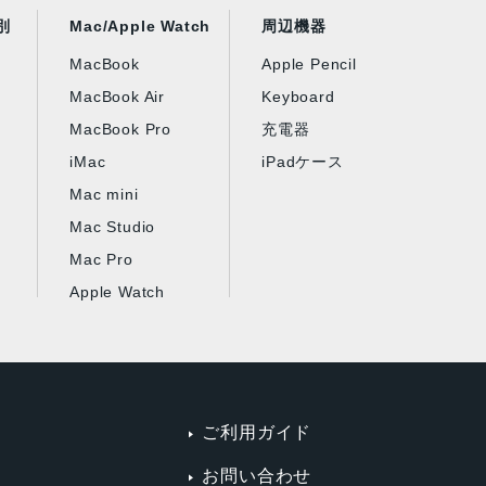
別
Mac/Apple Watch
周辺機器
MacBook
Apple Pencil
MacBook Air
Keyboard
MacBook Pro
充電器
iMac
iPadケース
Mac mini
Mac Studio
Mac Pro
Apple Watch
ご利用ガイド
お問い合わせ