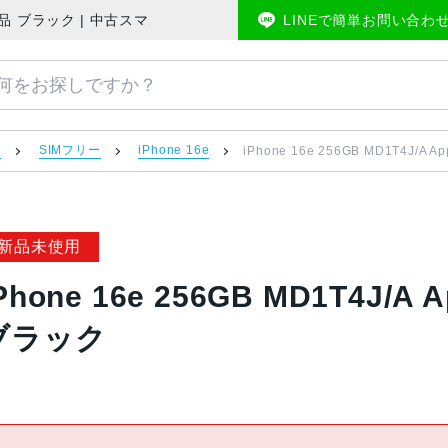
リー 未使用品 ブラック | 中古スマホ販売のアメモバマーケット
LINEで簡単お問い合わ
）
SIMフリー
iPhone 16e
iPhone 16e 256GB MD1T4J/
新品未使用
Phone 16e 256GB MD1T4J
ブラック