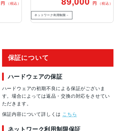
89,000
円
）
（税込）
ネットワーク利用制限－
ネットワーク利
保証について
ハードウェアの保証
ハードウェアの初期不良による保証がございま
す。場合によっては返品・交換の対応をさせてい
ただきます。
保証内容について詳しくは
こちら
ネットワーク利用制限保証