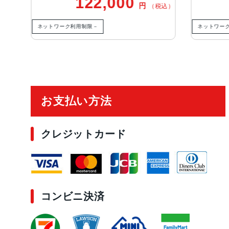
122,000
79
円
（税込）
ネットワーク利用制限－
ネットワーク利用制限－
ご利用ガイド
お支払い方法
クレジットカード
コンビニ決済