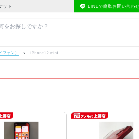
ーケット
LINEで簡単お問い合わ
アイフォン）
iPhone12 mini