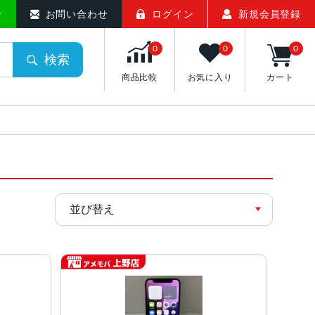
せ
お問い合わせ
ログイン
新規会員登録
0
0
0
検索
商品比較
お気に入り
カート