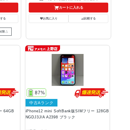
カートに入れる
する
お気に入り
比較する
制限△
87%
中古Aランク
ー 64GB
iPhone12 mini SoftBank版SIMフリー 128GB
NGDJ3J/A A2398 ブラック