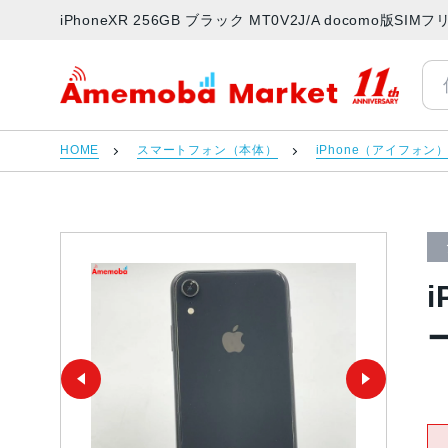
iPhoneXR 256GB ブラック MT0V2J/A docomo
アメモバマーケット
HOME
スマートフォン（本体）
iPhone（アイフォン
i