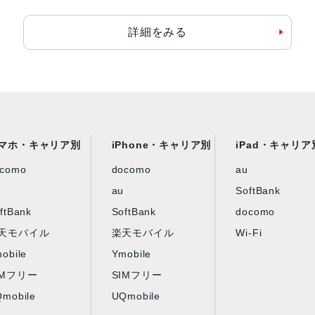
詳細をみる
マホ・キャリア別
iPhone・キャリア別
iPad・キャリア
ocomo
docomo
au
au
SoftBank
ftBank
SoftBank
docomo
天モバイル
楽天モバイル
Wi-Fi
obile
Ymobile
IMフリー
SIMフリー
mobile
UQmobile