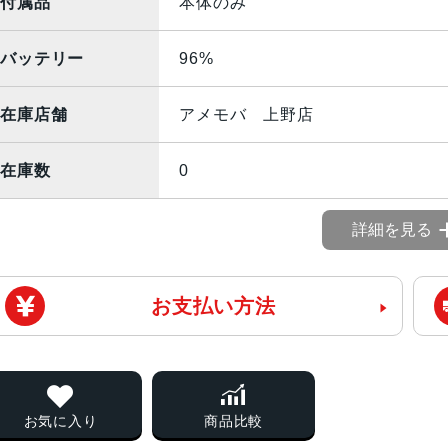
付属品
本体のみ
バッテリー
96%
在庫店舗
アメモバ 上野店
在庫数
0
詳細を見る
お支払い方法
お気に入り
商品比較