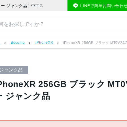
版SIMフリー ジャンク品 | 中古スマホ販売のアメモバマーケット
LINEで簡単お問い合わ
）
docomo
iPhoneXR
iPhoneXR 256GB ブラック MT0V2
ジャンク品
PhoneXR 256GB ブラック MT0
ー ジャンク品