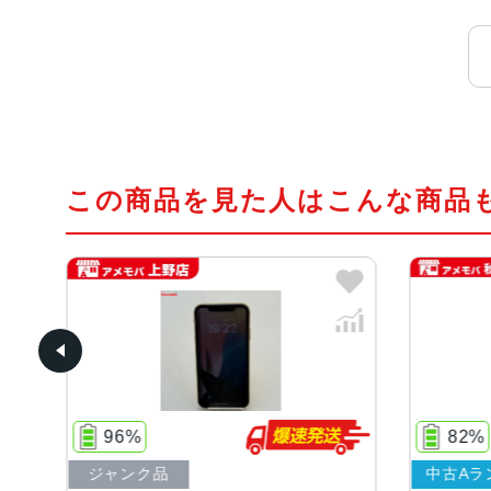
この商品を見た人はこんな商品
82%
中古Aランク