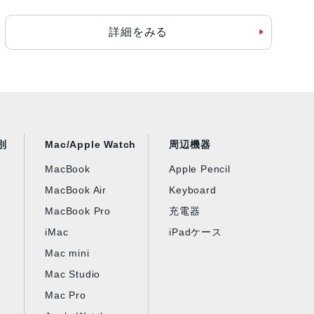
詳細をみる
別
Mac/Apple Watch
周辺機器
MacBook
Apple Pencil
MacBook Air
Keyboard
MacBook Pro
充電器
iMac
iPadケース
Mac mini
Mac Studio
Mac Pro