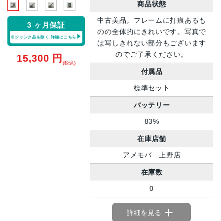
商品状態
中古美品。フレームに打痕あるも
3 ヶ月保証
のの全体的にきれいです。写真で
※ジャンク品を除く
詳細はこちら
は写しきれない部分もございます
のでご了承ください。
15,300
円
(税込)
付属品
標準セット
バッテリー
83%
在庫店舗
アメモバ 上野店
在庫数
0
詳細を見る