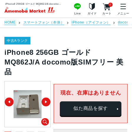
iPhone8 256GB ゴールド MQ862J/A docomo版SIMフリー 美品 | 中古スマホ販売のアメモバマーケット
0
アメモバマーケット
Line
ガイド
カート
メニュー
HOME
スマートフォン（本体）
iPhone（アイフォン）
docomo
中古Aランク
iPhone8 256GB ゴールド
MQ862J/A docomo版SIMフリー 美
品
現在、在庫はありません
似た商品を探す