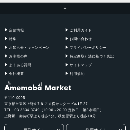
ページトップへ
Apple Pencil
Keyboard
Mac mini
Mac Studio
充電器
iPadケース
Mac Pro
Apple Watch
店舗情報
ご利用ガイド
特集
お問い合わせ
お知らせ・キャンペーン
プライバシーポリシー
お客様の声
特定商取引法に基づく表記
よくある質問
サイトマップ
会社概要
利用規約
〒110-0005
東京都台東区上野4-7-8 アメ横センタービル1F-27
TEL : 03-3834-3749（10:00～20:00 定休日：第3水曜日）
上野駅・御徒町駅より徒歩5分、秋葉原駅より徒歩10分