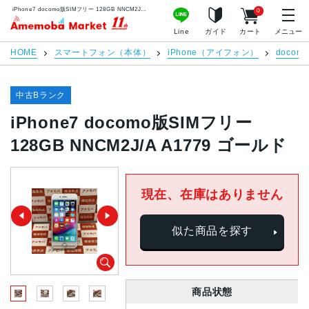
iPhone7 docomo版SIMフリー 128GB NNCM2J/A A1779 ゴールド | 中古スマホ販売のアメモバマーケット
0
アメモバマーケット
Line
ガイド
カート
メニュー
HOME
スマートフォン（本体）
iPhone（アイフォン）
docomo
中古Bランク
iPhone7 docomo版SIMフリー
128GB NNCM2J/A A1779 ゴールド
現在、在庫はありません
似た商品を探す
商品状態