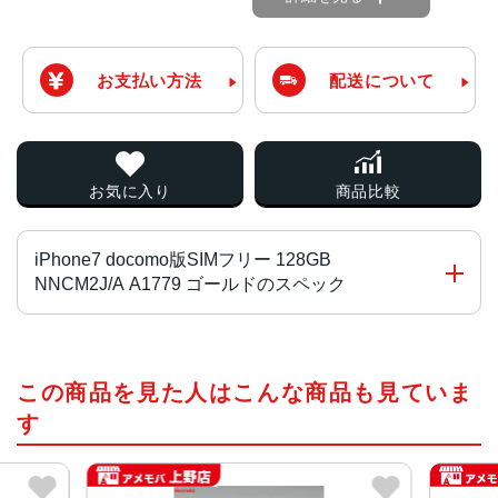
お支払い方法
配送について
お気に入り
商品比較
iPhone7 docomo版SIMフリー 128GB
NNCM2J/A A1779 ゴールドのスペック
チップ・プロセッサー
この商品を見た人はこんな商品も見ていま
Apple A10 Fusion組み込み型M10モーションコプロセッサ
す
カラー
ブラック、ジェットブラック、シルバー、レッド、ローズ
ゴールド、ゴールド