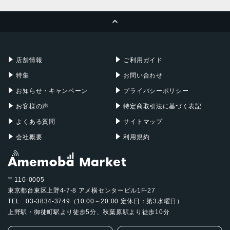
MacBook Pro
iMac
ページトップへ
Apple Pencil
Keyboard
Mac mini
Mac Studio
充電器
iPadケース
Mac Pro
Apple Watch
店舗情報
ご利用ガイド
特集
お問い合わせ
お知らせ・キャンペーン
プライバシーポリシー
お客様の声
特定商取引法に基づく表記
よくある質問
サイトマップ
会社概要
利用規約
〒110-0005
東京都台東区上野4-7-8 アメ横センタービル1F-27
TEL : 03-3834-3749（10:00～20:00 定休日：第3水曜日）
上野駅・御徒町駅より徒歩5分、秋葉原駅より徒歩10分