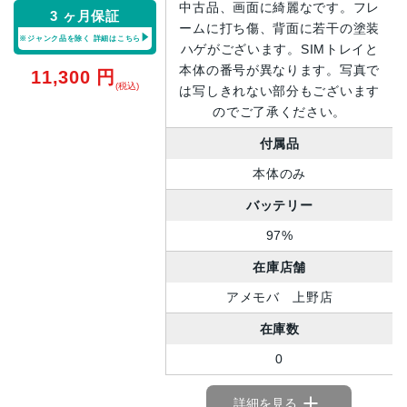
中古品、画面に綺麗なです。フレ
3 ヶ月保証
ームに打ち傷、背面に若干の塗装
※ジャンク品を除く
詳細はこちら
ハゲがございます。SIMトレイと
本体の番号が異なります。写真で
11,300
円
(税込)
は写しきれない部分もございます
のでご了承ください。
付属品
本体のみ
バッテリー
97%
在庫店舗
アメモバ 上野店
在庫数
0
詳細を見る