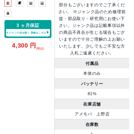
部分もございますのでご了承くだ
さい。 ※ジャンク品のため修理前
提・部品取り・研究用にお使い下
3 ヶ月保証
さい。ジャンク品は記載事項以外
の商品不具合が生じる場合もござ
※ジャンク品を除く
詳細はこちら
いますので十分ご理解の上お願い
4,300
円
いたします。少しでもご不安な方
(税込)
入札ご遠慮ください。
付属品
本体のみ
バッテリー
81%
在庫店舗
アメモバ 上野店
在庫数