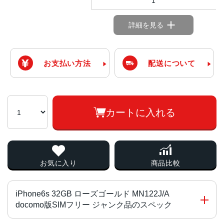
1
詳細を見る
お支払い方法
配送について
カートに入れる
お気に入り
商品比較
iPhone6s 32GB ローズゴールド MN122J/A
docomo版SIMフリー ジャンク品のスペック