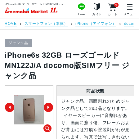
iPhone6s 32GB ローズゴールド MN122J/A docomo版SIMフリー ジャンク品 | 中古スマホ販売のアメモバマーケット
0
アメモバマーケット
Line
ガイド
カート
メニュー
HOME
スマートフォン（本体）
iPhone（アイフォン）
docomo
ジャンク品
iPhone6s 32GB ローズゴールド
MN122J/A docomo版SIMフリー ジ
ャンク品
商品状態
ジャンク品、画面割れのためジャ
ンク品としての出品となります。
イヤースピーカーに音割れがあ
り、画面に擦り傷、フレームおよ
び背面には打痕や塗装剥がれが見
られます。写真では写しきれない