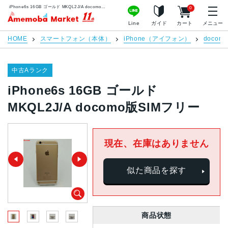
iPhone6s 16GB ゴールド MKQL2J/A docomo版SIMフリー | 中古スマホ販売のアメモバマーケット
0
アメモバマーケット
Line
ガイド
カート
メニュー
HOME
スマートフォン（本体）
iPhone（アイフォン）
docomo
中古Aランク
iPhone6s 16GB ゴールド
MKQL2J/A docomo版SIMフリー
現在、在庫はありません
似た商品を探す
商品状態