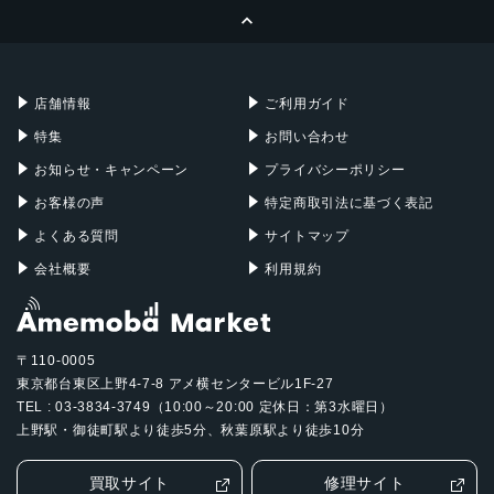
ページトップへ
Apple Pencil
Keyboard
Mac mini
Mac Studio
充電器
iPadケース
Mac Pro
Apple Watch
店舗情報
ご利用ガイド
特集
お問い合わせ
お知らせ・キャンペーン
プライバシーポリシー
お客様の声
特定商取引法に基づく表記
よくある質問
サイトマップ
会社概要
利用規約
〒110-0005
東京都台東区上野4-7-8 アメ横センタービル1F-27
TEL : 03-3834-3749（10:00～20:00 定休日：第3水曜日）
上野駅・御徒町駅より徒歩5分、秋葉原駅より徒歩10分
買取サイト
修理サイト