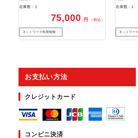
在庫数：1
在庫数：1
75,000
円
税込）
（税込）
ネットワーク利用制限－
ネットワー
ご利用ガイド
お支払い方法
クレジットカード
コンビニ決済