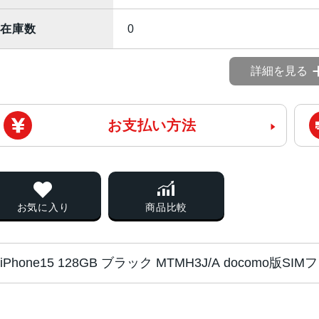
在庫数
0
詳細を見る
お支払い方法
お気に入り
商品比較
iPhone15 128GB ブラック MTMH3J/A docomo版
チップ・プロセッ
A16 Bionicチップ2つの高性能