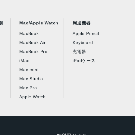
別
Mac/Apple Watch
周辺機器
MacBook
Apple Pencil
MacBook Air
Keyboard
MacBook Pro
充電器
iMac
iPadケース
Mac mini
Mac Studio
Mac Pro
Apple Watch