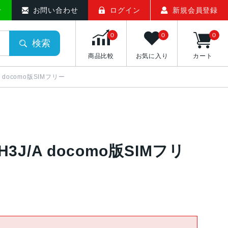
せ
お問い合わせ
ログイン
新規会員登録
0
0
0
検索
商品比較
お気に入り
カート
/A docomo版SIMフリー
H3J/A docomo版SIMフリ