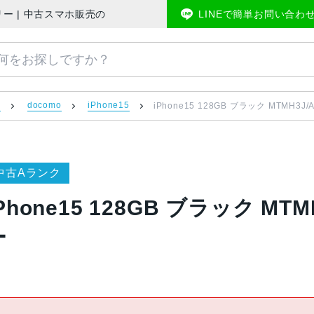
版SIMフリー | 中古スマホ販売のアメモバマーケット
LINEで簡単お問い合わ
）
docomo
iPhone15
iPhone15 128GB ブラック MTMH3J
中古Aランク
Phone15 128GB ブラック MTM
ー