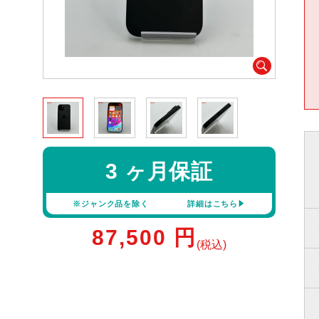
3 ヶ月保証
※ジャンク品を除く
詳細はこちら
87,500
円
(税込)