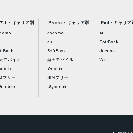
マホ・キャリア別
iPhone・キャリア別
iPad・キャリア
ocomo
docomo
au
au
SoftBank
ftBank
SoftBank
docomo
天モバイル
楽天モバイル
Wi-Fi
obile
Ymobile
IMフリー
SIMフリー
mobile
UQmobile