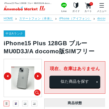
iPhone15 Plus 128GB ブルー MU0D3J/A docomo版SIMフリー | 中古スマホ販売のアメモバマーケット
0
アメモバマーケット
Line
ガイド
カート
メニュー
HOME
スマートフォン（本体）
iPhone（アイフォン）
docomo
中古Aランク
iPhone15 Plus 128GB ブルー
MU0D3J/A docomo版SIMフリー
現在、在庫はありません
似た商品を探す
商品状態