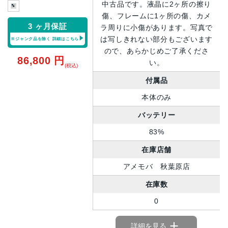
中古品です。液晶に2ヶ所の擦り
傷、フレームに1ヶ所の傷、カメ
3 ヶ月保証
ラ周りに小傷があります。写真で
は写しきれない部分もございます
※ジャンク品を除く
詳細はこちら
ので、あらかじめご了承くださ
86,800
円
い。
(税込)
付属品
本体のみ
バッテリー
83%
在庫店舗
アメモバ 秋葉原店
在庫数
0
詳細を見る