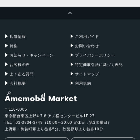
MacBook Pro
iMac
ページトップへ
Apple Pencil
Keyboard
Mac mini
Mac Studio
充電器
iPadケース
Mac Pro
Apple Watch
店舗情報
ご利用ガイド
特集
お問い合わせ
お知らせ・キャンペーン
プライバシーポリシー
お客様の声
特定商取引法に基づく表記
よくある質問
サイトマップ
会社概要
利用規約
〒110-0005
東京都台東区上野4-7-8 アメ横センタービル1F-27
TEL : 03-3834-3749（10:00～20:00 定休日：第3水曜日）
上野駅・御徒町駅より徒歩5分、秋葉原駅より徒歩10分