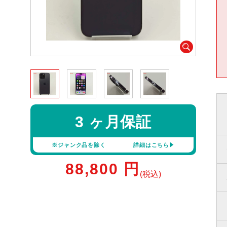
3 ヶ月保証
※ジャンク品を除く
詳細はこちら
88,800
円
(税込)