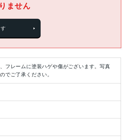
りません
探す
、フレームに塗装ハゲや傷がございます。写真
のでご了承ください。