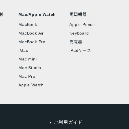
別
Mac/Apple Watch
周辺機器
MacBook
Apple Pencil
MacBook Air
Keyboard
MacBook Pro
充電器
iMac
iPadケース
Mac mini
Mac Studio
Mac Pro
Apple Watch
ご利用ガイド