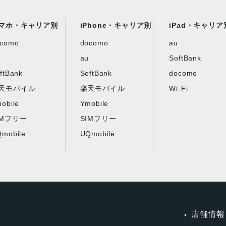
マホ・キャリア別
iPhone・キャリア別
iPad・キャリア
ocomo
docomo
au
au
SoftBank
ftBank
SoftBank
docomo
天モバイル
楽天モバイル
Wi-Fi
obile
Ymobile
IMフリー
SIMフリー
mobile
UQmobile
店舗情報