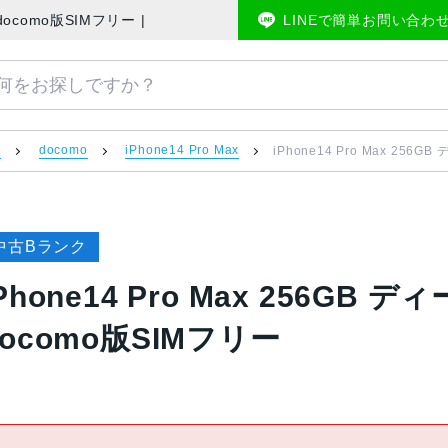
3J/A docomo版SIMフリー | 中古スマホ販売のアメモバマーケット
LINEで簡単お問い合わ
）
docomo
iPhone14 Pro Max
iPhone14 Pro Max 256
中古Bランク
Phone14 Pro Max 256GB 
docomo版SIMフリー