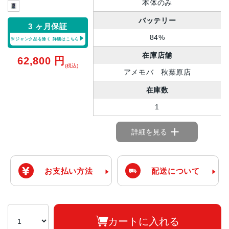
本体のみ
バッテリー
3 ヶ月保証
84%
※ジャンク品を除く
詳細はこちら
在庫店舗
62,800
円
(税込)
アメモバ 秋葉原店
在庫数
1
詳細を見る
お支払い方法
配送について
カートに入れる