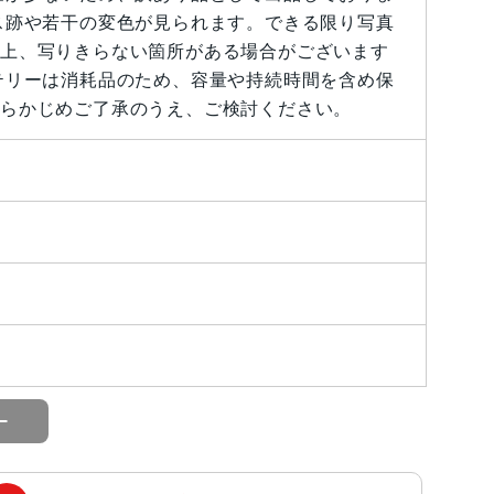
ス跡や若干の変色が見られます。できる限り写真
上、写りきらない箇所がある場合がございます
テリーは消耗品のため、容量や持続時間を含め保
らかじめご了承のうえ、ご検討ください。