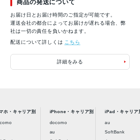
商品の発送について
お届け日とお届け時間のご指定が可能です。
運送会社の都合によってお届けが遅れる場合、弊
社は一切の責任を負いかねます。
配送について詳しくは
こちら
詳細をみる
マホ・キャリア別
iPhone・キャリア別
iPad・キャリア
ocomo
docomo
au
au
SoftBank