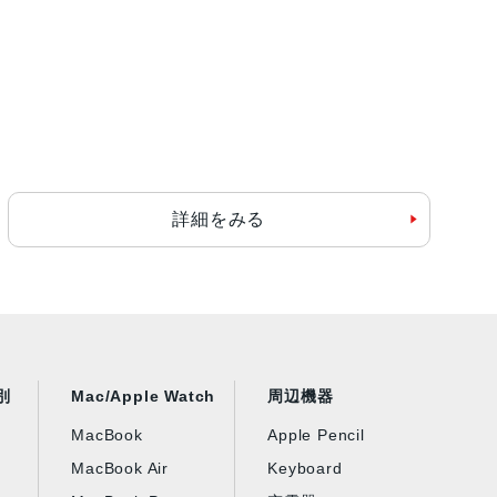
詳細をみる
別
Mac/Apple Watch
周辺機器
MacBook
Apple Pencil
MacBook Air
Keyboard