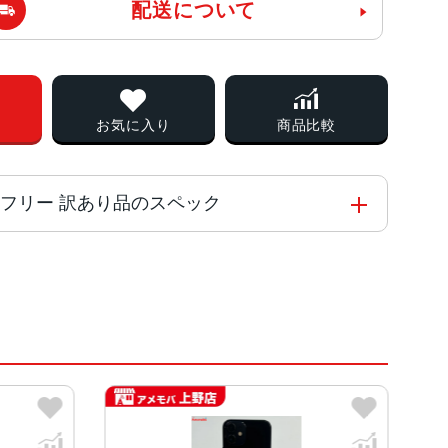
配送について
お気に入り
商品比較
mo版SIMフリー 訳あり品のスペック