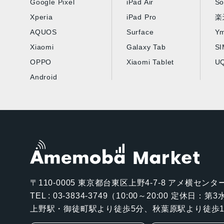
Google Pixel
iPad Air
So
Xperia
iPad Pro
楽
AQUOS
Surface
Ym
Xiaomi
Galaxy Tab
S
OPPO
Xiaomi Tablet
UQ
Android
〒110-0005
東京都台東区上野4-7-8 アメ横センター
TEL : 03-3834-3749（10:00～20:00 定休日：
上野駅・御徒町駅より徒歩5分、秋葉原駅より徒歩1