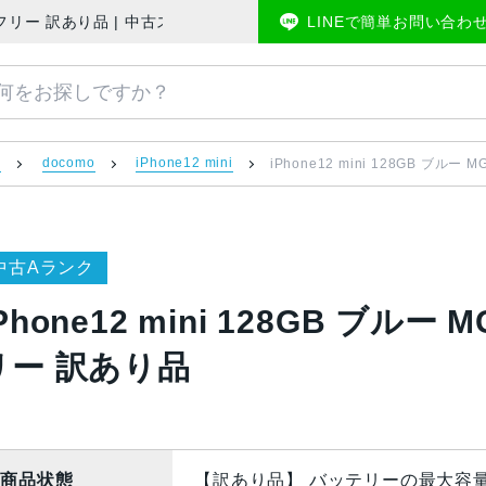
omo版SIMフリー 訳あり品 | 中古スマホ販売のアメモバマーケット
LINEで簡単お問い合わ
）
docomo
iPhone12 mini
iPhone12 mini 128GB ブルー
中古Aランク
Phone12 mini 128GB ブルー 
リー 訳あり品
商品状態
【訳あり品】 バッテリーの最大容