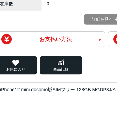
在庫数
0
詳細を見る
お支払い方法
お気に入り
商品比較
iPhone12 mini docomo版SIMフリー 128GB MGDP3
画面サイズ
5.4インチ