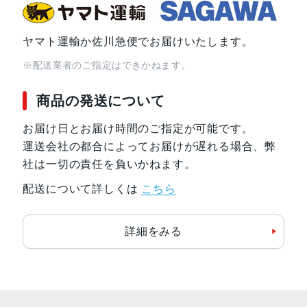
SIMスロット数
シングルSIM+eSIM
ヤマト運輸か佐川急便でお届けいたします。
※配送業者のご指定はできかねます。
前面カメラ解像度
1,200万画素
商品の発送について
お届け日とお届け時間のご指定が可能です。
運送会社の都合によってお届けが遅れる場合、弊
社は一切の責任を負いかねます。
配送について詳しくは
こちら
詳細をみる