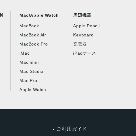
別
Mac/Apple Watch
周辺機器
MacBook
Apple Pencil
MacBook Air
Keyboard
MacBook Pro
充電器
iMac
iPadケース
Mac mini
Mac Studio
Mac Pro
Apple Watch
ご利用ガイド