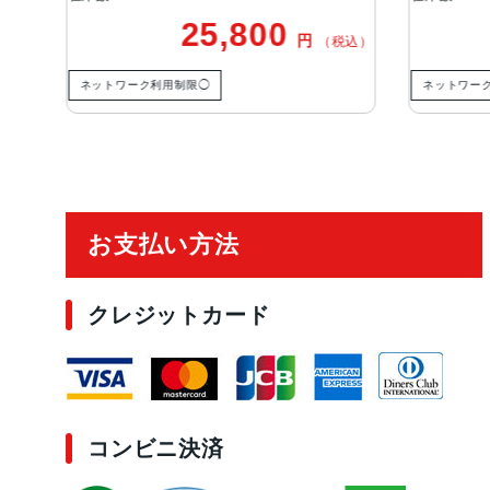
25,800
円
）
（税込）
ネットワーク利用制限◯
ネットワーク利
ご利用ガイド
お支払い方法
クレジットカード
コンビニ決済