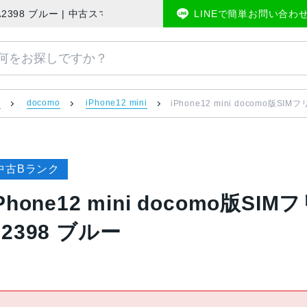
P3J/A A2398 ブルー | 中古スマホ販売のアメモバマーケット
LINEで簡単お問い合わ
）
docomo
iPhone12 mini
iPhone12 mini docomo版SIM
中古Bランク
Phone12 mini docomo版SIM
A2398 ブルー