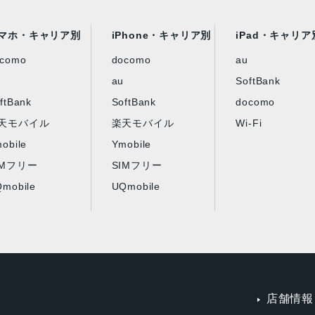
マホ・キャリア別
iPhone・キャリア別
iPad・キャリア
ocomo
docomo
au
au
SoftBank
ftBank
SoftBank
docomo
天モバイル
楽天モバイル
Wi-Fi
obile
Ymobile
IMフリー
SIMフリー
mobile
UQmobile
店舗情報