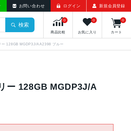
せ
お問い合わせ
ログイン
新規会員登録
0
0
0
検索
商品比較
お気に入り
カート
フリー 128GB MGDP3J/A A2398 ブルー
フリー 128GB MGDP3J/A