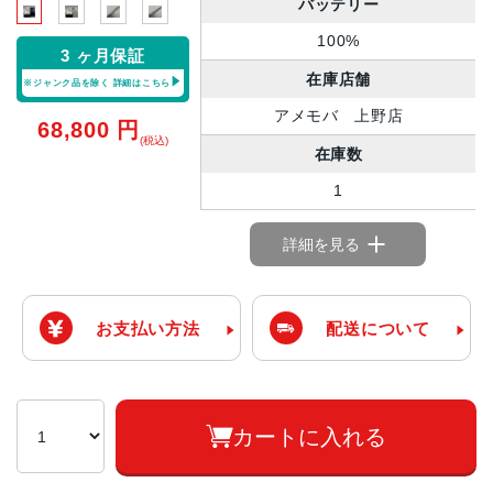
バッテリー
100%
3 ヶ月保証
在庫店舗
※ジャンク品を除く
詳細はこちら
アメモバ 上野店
68,800
円
(税込)
在庫数
1
詳細を見る
お支払い方法
配送について
カートに入れる