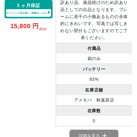
訳あり品、液晶焼けのため訳あり
3 ヶ月保証
品としての出品となります。フレ
※ジャンク品を除く
詳細はこちら
ームに若干の小傷あるものの全体
的にきれいです。写真では写しき
15,800
円
(税込)
れない部分もございますのでご了
承ください。
付属品
箱のみ
バッテリー
83%
在庫店舗
アメモバ 秋葉原店
在庫数
0
詳細を見る