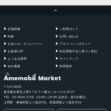
MacBook Pro
iMac
ページトップへ
Apple Pencil
Keyboard
Mac mini
Mac Studio
充電器
iPadケース
Mac Pro
Apple Watch
店舗情報
ご利用ガイド
特集
お問い合わせ
お知らせ・キャンペーン
プライバシーポリシー
お客様の声
特定商取引法に基づく表記
よくある質問
サイトマップ
会社概要
利用規約
〒110-0005
東京都台東区上野4-7-8 アメ横センタービル1F-27
TEL : 03-3834-3749（10:00～20:00 定休日：第3水曜日）
上野駅・御徒町駅より徒歩5分、秋葉原駅より徒歩10分