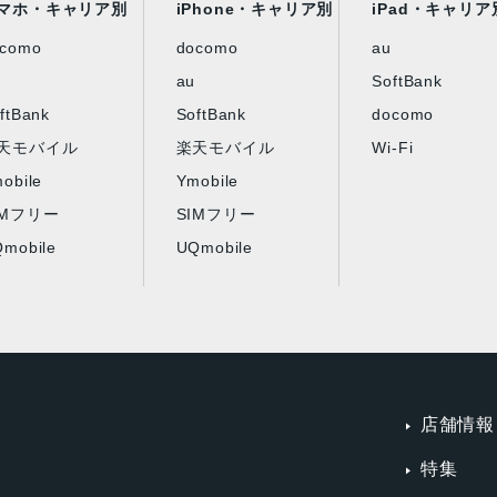
マホ・キャリア別
iPhone・キャリア別
iPad・キャリア
ocomo
docomo
au
au
SoftBank
ftBank
SoftBank
docomo
天モバイル
楽天モバイル
Wi-Fi
obile
Ymobile
IMフリー
SIMフリー
mobile
UQmobile
店舗情報
特集