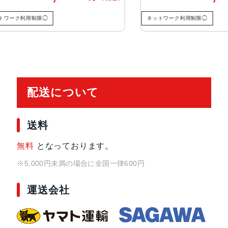
ク利用制限◯
ネットワーク利用制限◯
配送について
送料
無料
となっております。
※5,000円未満の場合に全国一律600円
運送会社