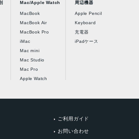
別
Mac/Apple Watch
周辺機器
MacBook
Apple Pencil
MacBook Air
Keyboard
MacBook Pro
充電器
iMac
iPadケース
Mac mini
Mac Studio
Mac Pro
Apple Watch
ご利用ガイド
お問い合わせ