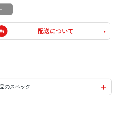
配送について
ー 美品のスペック