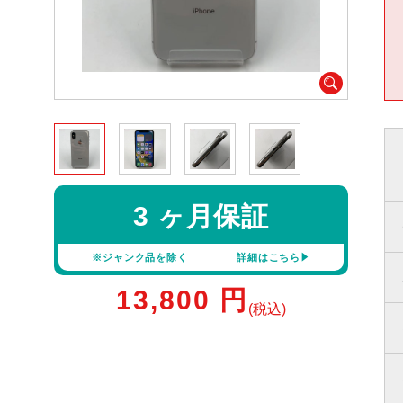
3 ヶ月保証
※ジャンク品を除く
詳細はこちら
13,800
円
(税込)