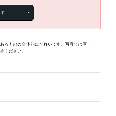
探す
あるものの全体的にきれいです。写真では写し
承ください。