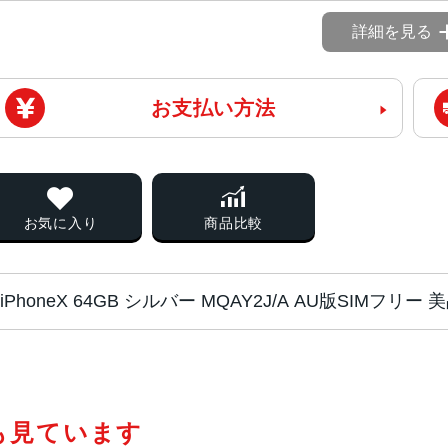
詳細を見る
お支払い方法
お気に入り
商品比較
iPhoneX 64GB シルバー MQAY2J/A AU版SIMフリ
チップ・プロセッ
Apple A11 Bionic
サー
も見ています