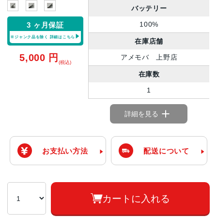
バッテリー
100%
3 ヶ月保証
※ジャンク品を除く
詳細はこちら
在庫店舗
5,000
円
アメモバ 上野店
(税込)
在庫数
1
詳細を見る
お支払い方法
配送について
カートに入れる