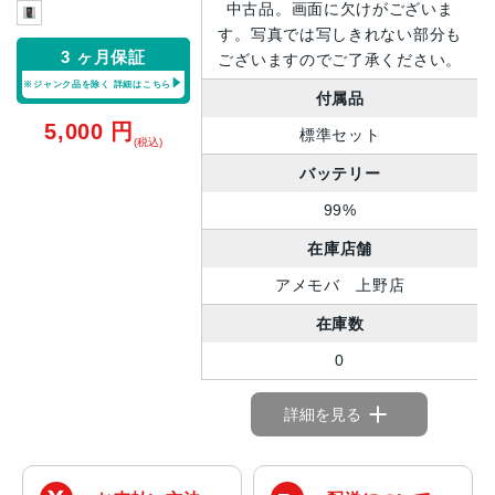
中古品。画面に欠けがございま
す。写真では写しきれない部分も
3 ヶ月保証
ございますのでご了承ください。
※ジャンク品を除く
詳細はこちら
付属品
5,000
円
標準セット
(税込)
バッテリー
99%
在庫店舗
アメモバ 上野店
在庫数
0
詳細を見る