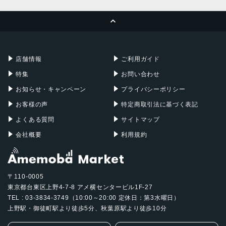
MacBook Pro
iMac
ページトップへ
Apple Pencil
Keyboard
Mac mini
Mac Studio
充電器
iPadケース
Mac Pro
Apple Watch
店舗情報
ご利用ガイド
特集
お問い合わせ
お知らせ・キャンペーン
プライバシーポリシー
お客様の声
特定商取引法に基づく表記
よくある質問
サイトマップ
会社概要
利用規約
〒110-0005
東京都台東区上野4-7-8 アメ横センタービル1F-27
TEL : 03-3834-3749（10:00～20:00 定休日：第3水曜日）
上野駅・御徒町駅より徒歩5分、秋葉原駅より徒歩10分