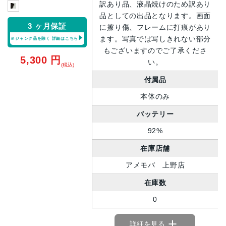
訳あり品、液晶焼けのため訳あり
品としての出品となります。画面
3 ヶ月保証
に擦り傷、フレームに打痕があり
ます。写真では写しきれない部分
※ジャンク品を除く
詳細はこちら
もございますのでご了承くださ
5,300
円
い。
(税込)
付属品
本体のみ
バッテリー
92%
在庫店舗
アメモバ 上野店
在庫数
0
詳細を見る