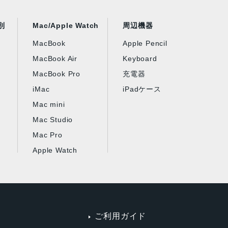
別
Mac/Apple Watch
周辺機器
MacBook
Apple Pencil
MacBook Air
Keyboard
MacBook Pro
充電器
iMac
iPadケース
Mac mini
Mac Studio
Mac Pro
Apple Watch
ご利用ガイド