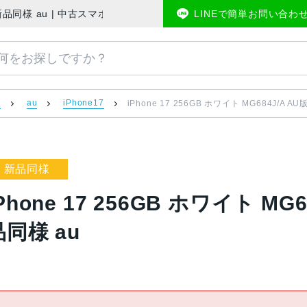
フリー 新品同様 au | 中古スマホ販売のアメモバマーケット
LINEで簡単お問い合わ
）
au
iPhone17
iPhone 17 256GB ホワイト MG684J/A 
新品同様
Phone 17 256GB ホワイト MG
品同様 au