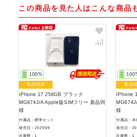
この商品を見た人はこんな商品
100%
100
新品同様
新品
iPhone 17 256GB ブラック
iPhone
MG674J/A Apple版SIMフリー 新品同
MG674
様
様
付属品：標準セット
付属品：本
発売日：2025/09
発売日：202
在庫数：1
在庫数：1