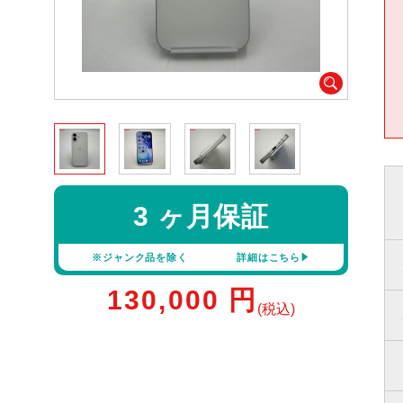
3 ヶ月保証
※ジャンク品を除く
詳細はこちら
130,000
円
(税込)