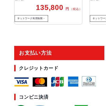
135,800
円
（税込）
ネットワーク利用制限－
ネットワー
ご利用ガイド
お支払い方法
クレジットカード
コンビニ決済