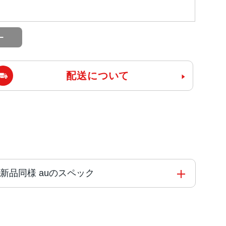
配送について
フリー 新品同様 auのスペック
を搭載した6コアCPU