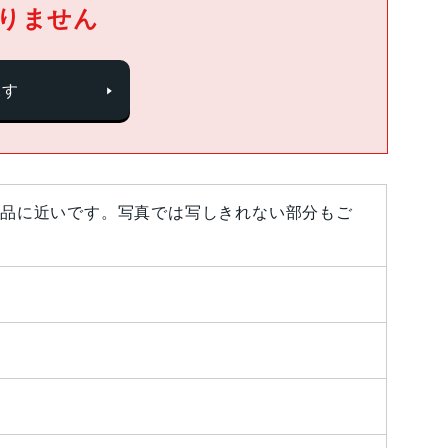
りません
探す
品に近いです。写真では写しきれない部分もご