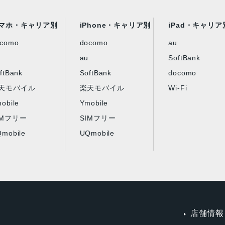
マホ・キャリア別
iPhone・キャリア別
iPad・キャリア
ocomo
docomo
au
au
SoftBank
ftBank
SoftBank
docomo
天モバイル
楽天モバイル
Wi-Fi
obile
Ymobile
IMフリー
SIMフリー
mobile
UQmobile
店舗情報