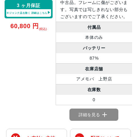
中古品。フレームに傷がございま
3 ヶ月保証
す。写真では写しきれない部分も
※ジャンク品を除く
詳細はこちら
ございますのでご了承ください。
60,800
円
付属品
(税込)
本体のみ
バッテリー
87%
在庫店舗
アメモバ 上野店
在庫数
0
詳細を見る