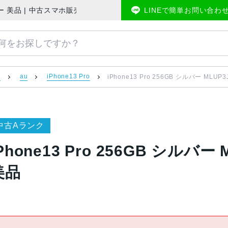
SIMフリー 美品 | 中古スマホ販売のアメモバマーケット
LINEで簡単お問い合わ
）
au
iPhone13 Pro
iPhone13 Pro 256GB シルバー MLUP
中古Aランク
Phone13 Pro 256GB シルバー
美品