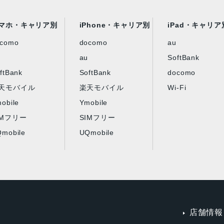
マホ・キャリア別
iPhone・キャリア別
iPad・キャリア
ocomo
docomo
au
au
SoftBank
ftBank
SoftBank
docomo
天モバイル
楽天モバイル
Wi-Fi
obile
Ymobile
IMフリー
SIMフリー
mobile
UQmobile
店舗情報