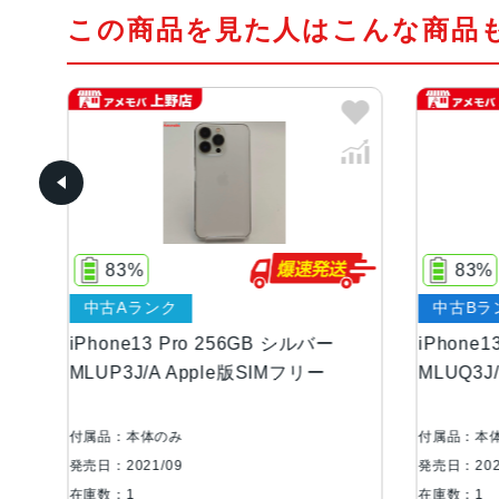
この商品を見た人はこんな商品
83%
中古Bランク
GB シルバー
iPhone13 Pro 256GB ゴールド
SIMフリー
MLUQ3J/A docomo版SIMフリー
付属品：本体のみ
発売日：2021/09
在庫数：1