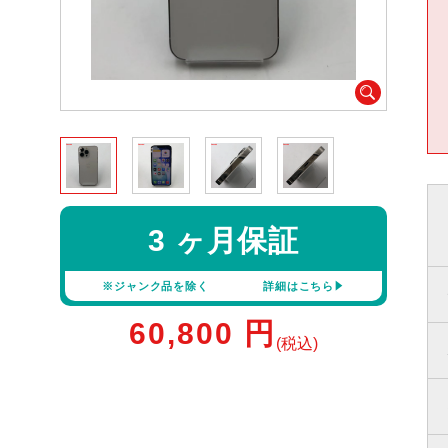
3 ヶ月保証
※ジャンク品を除く
詳細はこちら
60,800
円
(税込)