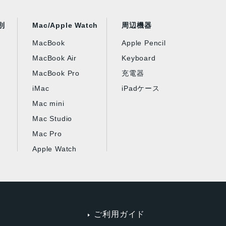
別
Mac/Apple Watch
周辺機器
MacBook
Apple Pencil
MacBook Air
Keyboard
MacBook Pro
充電器
iMac
iPadケース
Mac mini
Mac Studio
Mac Pro
Apple Watch
ご利用ガイド