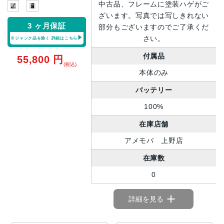
中古品、フレームに塗装ハゲがご
ざいます。写真では写しきれない
3 ヶ月保証
部分もございますのでご了承くだ
さい。
※ジャンク品を除く
詳細はこちら
付属品
55,800
円
(税込)
本体のみ
バッテリー
100%
在庫店舗
アメモバ 上野店
在庫数
0
詳細を見る