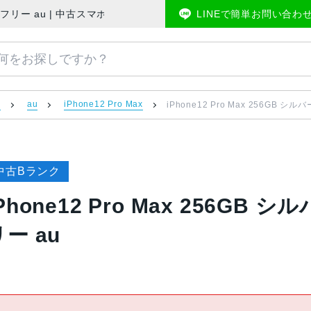
AU版SIMフリー au | 中古スマホ販売のアメモバマーケット
LINEで簡単お問い合わ
）
au
iPhone12 Pro Max
iPhone12 Pro Max 256GB シル
中古Bランク
Phone12 Pro Max 256GB シ
リー au