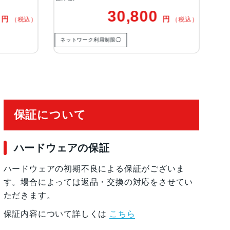
0,800
44,800
円
円
（税込）
（税込
ネットワーク利用制限－
保証について
ハードウェアの保証
ハードウェアの初期不良による保証がございま
す。場合によっては返品・交換の対応をさせてい
ただきます。
保証内容について詳しくは
こちら