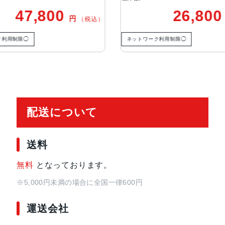
26,800
3
SIMスロット数
シングルSIMスロット+eSIM
円
（税込）
ネットワーク利用制限◯
ネットワーク利用制限◯
前面カメラ解像度
1,200万画素
ストレージ容量
128GB, 256GB, 512GB
画面サイズ
6.7インチ
配送について
発売日
2020年10月
送料
質量
226g
無料
となっております。
OS
iOS
※5,000円未満の場合に全国一律600円
運送会社
本体素材
ガラス, ステンレス