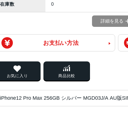
在庫数
0
詳細を見る
お支払い方法
お気に入り
商品比較
iPhone12 Pro Max 256GB シルバー MGD03J/A A
ブロードバンド世
5G
代