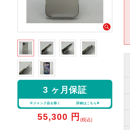
3 ヶ月保証
※ジャンク品を除く
詳細はこちら
55,300
円
(税込)