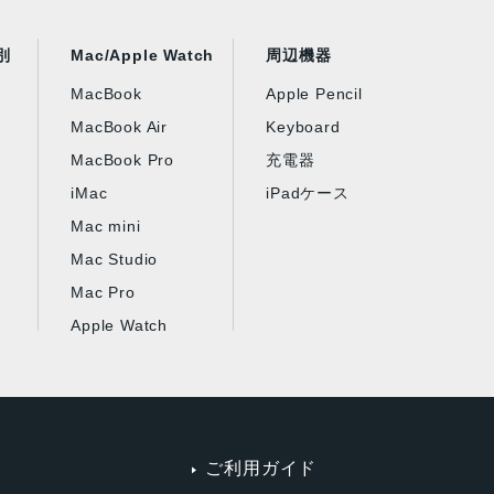
別
Mac/Apple Watch
周辺機器
MacBook
Apple Pencil
MacBook Air
Keyboard
MacBook Pro
充電器
iMac
iPadケース
Mac mini
Mac Studio
Mac Pro
Apple Watch
ご利用ガイド