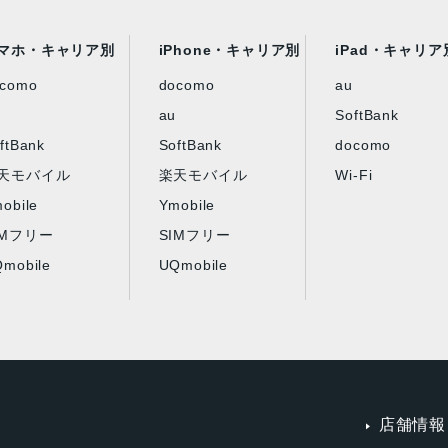
マホ・キャリア別
iPhone・キャリア別
iPad・キャリア
ocomo
docomo
au
au
SoftBank
ftBank
SoftBank
docomo
天モバイル
楽天モバイル
Wi-Fi
obile
Ymobile
IMフリー
SIMフリー
mobile
UQmobile
店舗情報