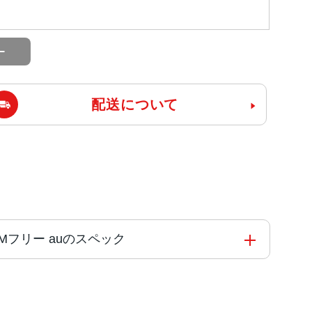
配送について
U版SIMフリー auのスペック