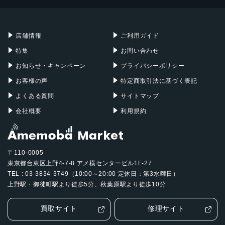
Mac mini
Mac Studio
ガラス, ステンレス
充電器
iPadケース
Mac Pro
Apple Watch
店舗情報
ご利用ガイド
特集
お問い合わせ
お知らせ・キャンペーン
プライバシーポリシー
お客様の声
特定商取引法に基づく表記
よくある質問
サイトマップ
会社概要
利用規約
〒110-0005
東京都台東区上野4-7-8 アメ横センタービル1F-27
TEL : 03-3834-3749（10:00～20:00 定休日：第3水曜日）
上野駅・御徒町駅より徒歩5分、秋葉原駅より徒歩10分
買取サイト
修理サイト