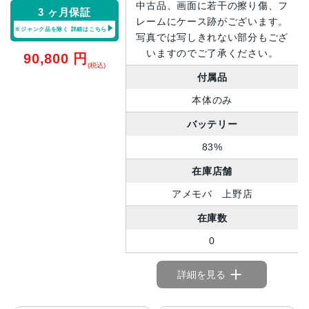
中古品、画面に若干の擦り傷、フ
3 ヶ月保証
レームにケース跡がございます。
※ジャンク品を除く
詳細はこちら
写真では写しきれない部分もござ
いますのでご了承ください。
90,800
円
(税込)
付属品
本体のみ
バッテリー
83%
在庫店舗
アメモバ 上野店
在庫数
0
詳細を見る