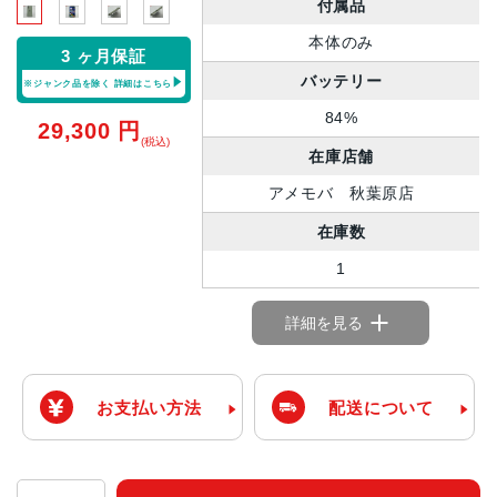
付属品
本体のみ
3 ヶ月保証
バッテリー
※ジャンク品を除く
詳細はこちら
84%
29,300
円
(税込)
在庫店舗
アメモバ 秋葉原店
在庫数
1
詳細を見る
お支払い方法
配送について